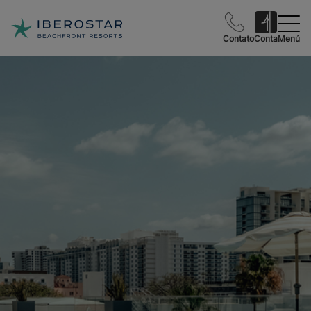
Contato
Conta
Menú