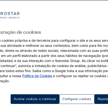
uração de cookies
 cookies próprios e de terceiros para configurar o site e os seus serv
a sua atividade e melhorar os seus conteúdos, bem como para lhe mo
de, direta ou através de redes sociais, relacionada com as suas pref
em um perfil elaborado a partir dos seus hábitos de navegação (po
isitadas) e da sua interação com o Iberostar Group. Ao clicar no botã
continuar”, autoriza a instalação de cookies de análise, publicitários
para todos estes fins. Saiba como a Google trata a sua informação p
ultar a nossa
Política de Cookies
e configurar ou rejeitar os cookie
ração.
Aceitar cookies e continuar
Configurar cookies
Rejeit