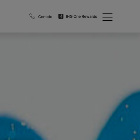
IHG One Rewards
Contato