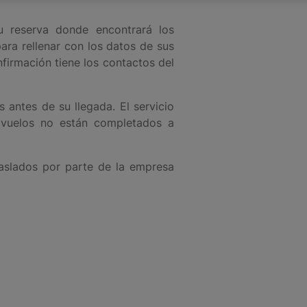
u reserva donde encontrará los
para rellenar con los datos de sus
nfirmación tiene los contactos del
s antes de su llegada. El servicio
s vuelos no están completados a
raslados por parte de la empresa