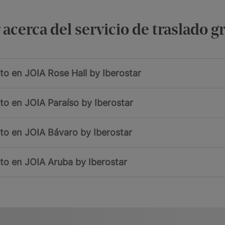
acerca del servicio de traslado g
ito en JOIA Rose Hall by Iberostar
ito en JOIA Paraíso by Iberostar
ito en JOIA Bávaro by Iberostar
ito en JOIA Aruba by Iberostar