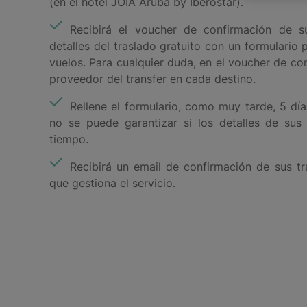
(en el hotel JOIA Aruba by Iberostar).
Recibirá el voucher de confirmación de s
detalles del traslado gratuito con un formulario 
vuelos. Para cualquier duda, en el voucher de co
proveedor del transfer en cada destino.
Rellene el formulario, como muy tarde, 5 día
no se puede garantizar si los detalles de su
tiempo.
Recibirá un email de confirmación de sus t
que gestiona el servicio.