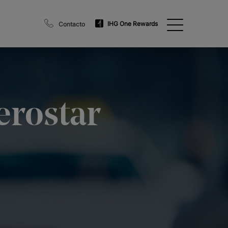
IHG One Rewards
Contacto
erostar