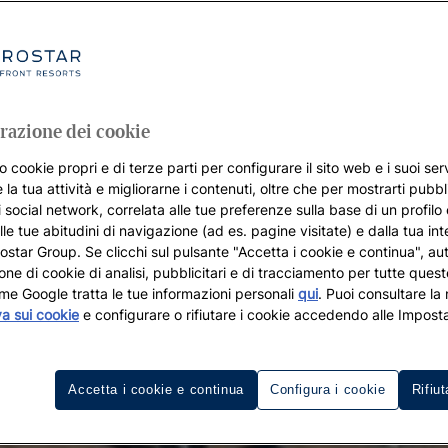
razione dei cookie
o cookie propri e di terze parti per configurare il sito web e i suoi serv
 la tua attività e migliorarne i contenuti, oltre che per mostrarti pubbli
i social network, correlata alle tue preferenze sulla base di un profilo
lle tue abitudini di navigazione (ad es. pagine visitate) e dalla tua in
rostar Group. Se clicchi sul pulsante "Accetta i cookie e continua", aut
zione di cookie di analisi, pubblicitari e di tracciamento per tutte queste
me Google tratta le tue informazioni personali
qui
. Puoi consultare la
va sui cookie
e configurare o rifiutare i cookie accedendo alle Imposta
Accetta i cookie e continua
Configura i cookie
Rifiut