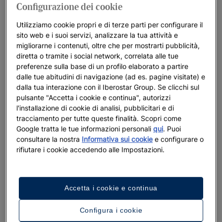
Configurazione dei cookie
Utilizziamo cookie propri e di terze parti per configurare il
sito web e i suoi servizi, analizzare la tua attività e
migliorarne i contenuti, oltre che per mostrarti pubblicità,
diretta o tramite i social network, correlata alle tue
preferenze sulla base di un profilo elaborato a partire
dalle tue abitudini di navigazione (ad es. pagine visitate) e
dalla tua interazione con il Iberostar Group. Se clicchi sul
pulsante "Accetta i cookie e continua", autorizzi
l'installazione di cookie di analisi, pubblicitari e di
tracciamento per tutte queste finalità. Scopri come
Google tratta le tue informazioni personali
qui
. Puoi
consultare la nostra
Informativa sui cookie
e configurare o
rifiutare i cookie accedendo alle Impostazioni.
Accetta i cookie e continua
Un tour dell’hotel
Configura i cookie
Guarda 29 foto e video