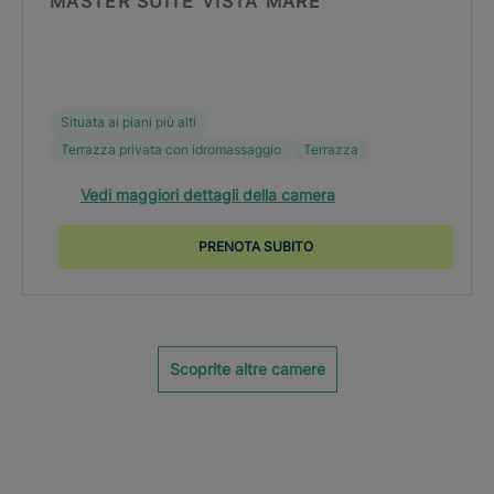
MASTER SUITE VISTA MARE
Situata ai piani più alti
Terrazza privata con idromassaggio
Terrazza
Vedi maggiori dettagli della camera
PRENOTA SUBITO
Scoprite altre camere