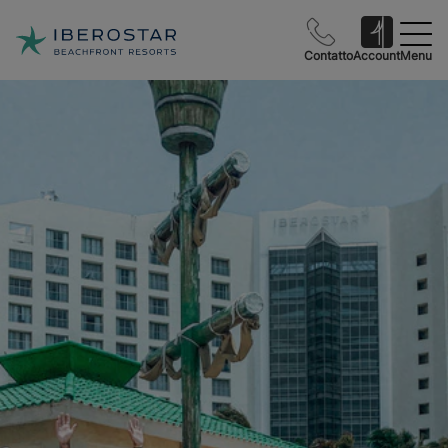
Contatto
Account
Menu