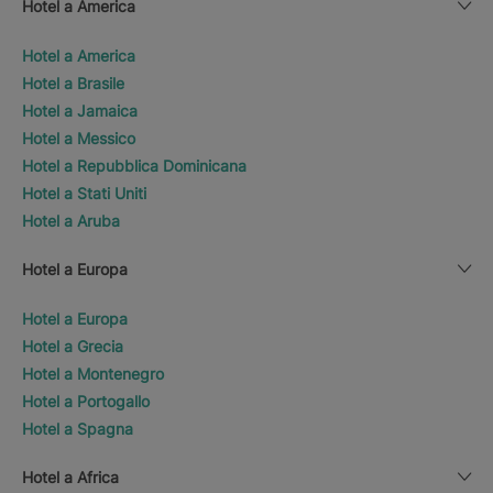
Hotel a America
Hotel a America
Hotel a Brasile
Hotel a Jamaica
Hotel a Messico
Hotel a Repubblica Dominicana
Hotel a Stati Uniti
Hotel a Aruba
Hotel a Europa
Hotel a Europa
Hotel a Grecia
Hotel a Montenegro
Hotel a Portogallo
Hotel a Spagna
Hotel a Africa