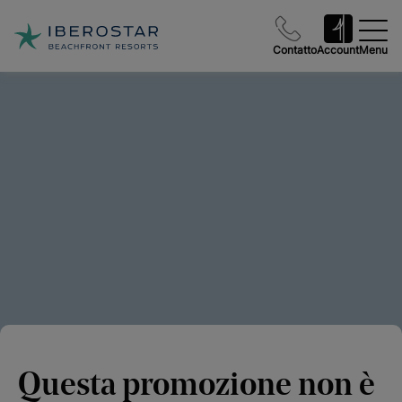
Contatto
Account
Menu
Questa promozione non è