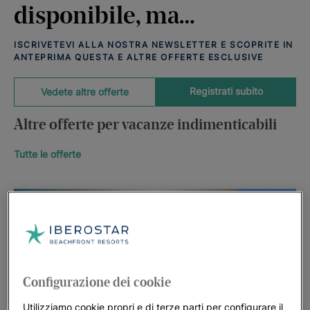
disponibile, ma…
ISCRIVETEVI ALLA NOSTRA NEWSLETTER E SCOPRITE IN
ANTEPRIMA QUESTA E ALTRE OFFERTE ESCLUSIVE
Registrati subito
Vedete altre offerte
Altre offerte per vacanze indimenticabili
Tutte le offerte
Configurazione dei cookie
Utilizziamo cookie propri e di terze parti per configurare il