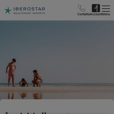
Contatto
Account
Menu