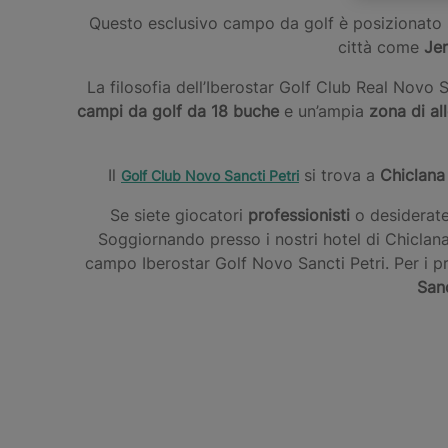
Questo esclusivo campo da golf è posizionato su
città come
Jer
La filosofia dell’Iberostar Golf Club Real Novo 
campi da golf da 18 buche
e un’ampia
zona di a
Il
si trova a
Chiclana
Golf Club Novo Sancti Petri
Se siete giocatori
professionisti
o desiderat
Soggiornando presso i nostri hotel di Chiclana
campo Iberostar Golf Novo Sancti Petri. Per i 
Sanc