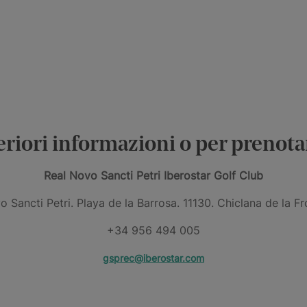
eriori informazioni o per prenotar
Real Novo Sancti Petri Iberostar Golf Club
 Sancti Petri. Playa de la Barrosa. 11130. Chiclana de la F
+34 956 494 005
gsprec@iberostar.com