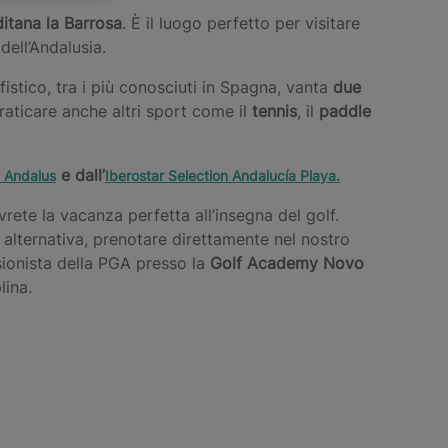
itana la Barrosa
. È il luogo perfetto per visitare
dell’Andalusia.
fistico, tra i più conosciuti in Spagna, vanta
due
praticare anche altri sport come il
tennis
, il
paddle
e dall’
l Andalus
Iberostar Selection Andalucía Playa.
vrete la vacanza perfetta all’insegna del golf.
 alternativa, prenotare direttamente nel nostro
ionista della PGA presso la
Golf Academy Novo
lina.