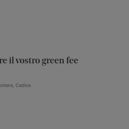
e il vostro green fee
rontera, Cadice