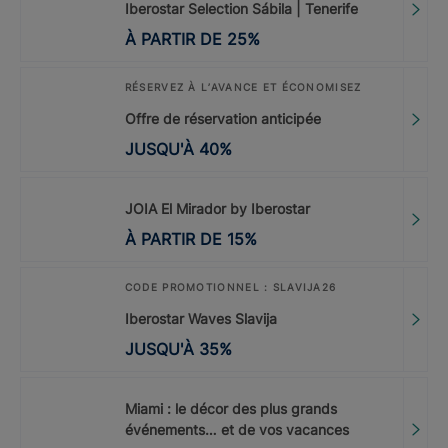
Iberostar Selection Sábila | Tenerife
À PARTIR DE
25
%
RÉSERVEZ À L’AVANCE ET ÉCONOMISEZ
Offre de réservation anticipée
JUSQU'À
40
%
JOIA El Mirador by Iberostar
À PARTIR DE
15
%
CODE PROMOTIONNEL : SLAVIJA26
Iberostar Waves Slavija
JUSQU'À
35
%
Miami : le décor des plus grands
événements… et de vos vacances