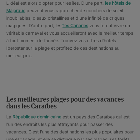
L'idéal est alors d'opter pour les îles. D'une part,
les hôtels de
Majorque
peuvent vous rapprocher de couchers de soleil
inoubliables, d'eaux cristallines et d'une infinité de criques
magiques. D'autre part, les
îles Canaries
vous feront vivre un
véritable carnaval et vous accueilleront avec le meilleur temps
à tout moment de l'année. Trouvez vos offres d'hôtels
Iberostar sur la plage et profitez de ces destinations au
meilleur prix.
Les meilleures plages pour des vacances
dans les Caraïbes
La
République dominicaine
est un pays des Caraïbes qui est
l'un des endroits les plus attrayants pour passer des
vacances. C'est l'une des destinations les plus populaires pour
une escapade, et elle se distingue par ses plages, ses forêts