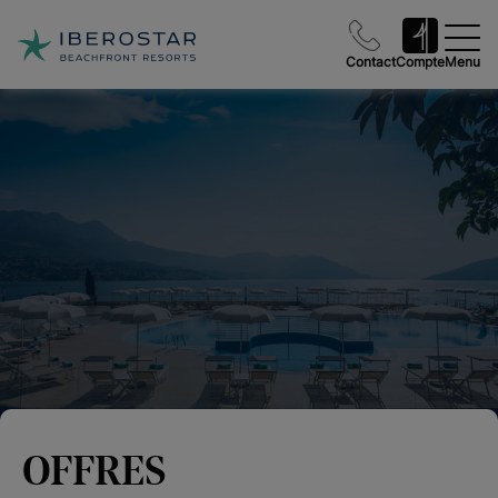
Contact
Compte
Menu
OFFRES