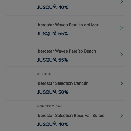
JUSQU'À
40
%
Iberostar Waves Paraíso del Mar
JUSQU'À
55
%
Iberostar Waves Paraíso Beach
JUSQU'À
55
%
MEXIQUE
Iberostar Selection Cancún
JUSQU'À
50
%
MONTEGO BAY
Iberostar Selection Rose Hall Suites
JUSQU'À
40
%