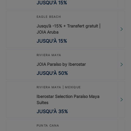
JUSQU'À
15
%
EAGLE BEACH
Jusqu’à -15% + Transfert gratuit |
JOIA Aruba
JUSQU'À
15
%
RIVIERA MAYA
JOIA Paraíso by Iberostar
JUSQU'À
50
%
RIVIERA MAYA | MEXIQUE
Iberostar Selection Paraíso Maya
Suites
JUSQU'À
35
%
PUNTA CANA