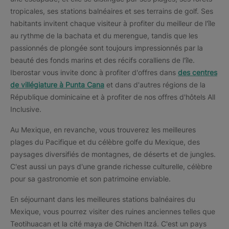
tropicales, ses stations balnéaires et ses terrains de golf. Ses
habitants invitent chaque visiteur à profiter du meilleur de l'île
au rythme de la bachata et du merengue, tandis que les
passionnés de plongée sont toujours impressionnés par la
beauté des fonds marins et des récifs coralliens de l'île.
Iberostar vous invite donc à profiter d'offres dans
des centres
de villégiature à Punta Cana
et dans d'autres régions de la
République dominicaine et à profiter de nos offres d'hôtels All
Inclusive.
Au Mexique, en revanche, vous trouverez les meilleures
plages du Pacifique et du célèbre golfe du Mexique, des
paysages diversifiés de montagnes, de déserts et de jungles.
C'est aussi un pays d'une grande richesse culturelle, célèbre
pour sa gastronomie et son patrimoine enviable.
En séjournant dans les meilleures stations balnéaires du
Mexique, vous pourrez visiter des ruines anciennes telles que
Teotihuacan et la cité maya de Chichen Itzá. C'est un pays