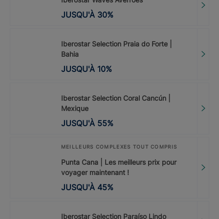
JUSQU'À
30
%
Iberostar Selection Praia do Forte |
Bahia
JUSQU'À
10
%
Iberostar Selection Coral Cancún |
Mexique
JUSQU'À
55
%
MEILLEURS COMPLEXES TOUT COMPRIS
Punta Cana | Les meilleurs prix pour
voyager maintenant !
JUSQU'À
45
%
Iberostar Selection Paraíso Lindo