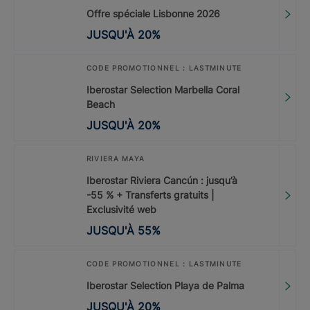
Offre spéciale Lisbonne 2026
JUSQU'À
20
%
CODE PROMOTIONNEL : LASTMINUTE
Iberostar Selection Marbella Coral
Beach
JUSQU'À
20
%
RIVIERA MAYA
Iberostar Riviera Cancún : jusqu’à
-55 % + Transferts gratuits |
Exclusivité web
JUSQU'À
55
%
CODE PROMOTIONNEL : LASTMINUTE
Iberostar Selection Playa de Palma
JUSQU'À
20
%