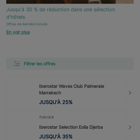
Jusqu'à 30 % de réduction dans une sélection
d'hôtels
Offres de dernière minute
En voir plus
Filtrer les offres
Iberostar Waves Club Palmeraie
Marrakech
JUSQU'À
25
%
TUNISIE
Iberostar Selection Eolia Djerba
JUSQU'À
35
%