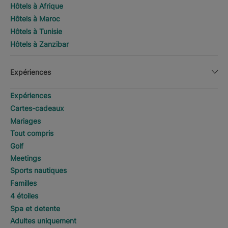
Hôtels à Afrique
Hôtels à Maroc
Hôtels à Tunisie
Hôtels à Zanzibar
Expériences
Expériences
Cartes-cadeaux
Mariages
Tout compris
Golf
Meetings
Sports nautiques
Familles
4 étoiles
Spa et detente
Adultes uniquement