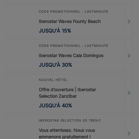
CODE PROMOTIONNEL : LASTMINUTE
Iberostar Waves Founty Beach
JUSQU'À
15
%
CODE PROMOTIONNEL : LASTMINUTE
Iberostar Waves Cala Domingos
JUSQU'À
30
%
NOUVEL HÔTEL
Offre d’ouverture | Iberostar
Selection Zanzíbar
JUSQU'À
40
%
IBEROSTAR SELECTION ES TRENC
Vous atterrissez. Nous vous
emmenons gratuitement !