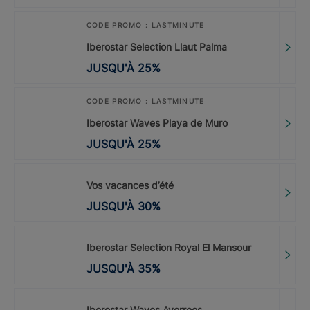
CODE PROMO : LASTMINUTE
Iberostar Selection Llaut Palma
JUSQU'À
25
%
CODE PROMO : LASTMINUTE
Iberostar Waves Playa de Muro
JUSQU'À
25
%
Vos vacances d’été
JUSQU'À
30
%
Iberostar Selection Royal El Mansour
JUSQU'À
35
%
Iberostar Waves Averroes