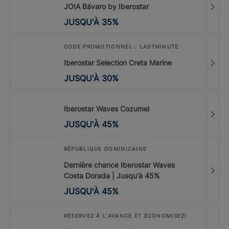
JOIA Bávaro by Iberostar
JUSQU'À
35
%
CODE PROMOTIONNEL : LASTMINUTE
Iberostar Selection Creta Marine
JUSQU'À
30
%
Iberostar Waves Cozumel
JUSQU'À
45
%
RÉPUBLIQUE DOMINICAINE
Dernière chance Iberostar Waves
Costa Dorada | Jusqu'à 45%
JUSQU'À
45
%
RÉSERVEZ À L’AVANCE ET ÉCONOMISEZ!