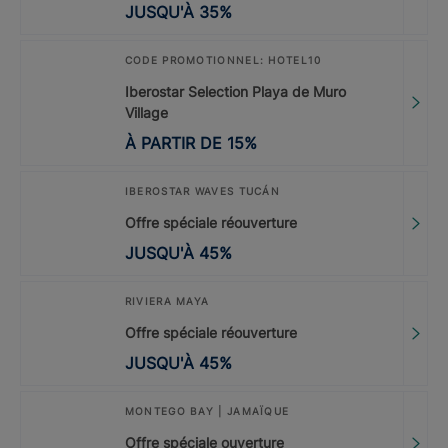
JUSQU'À
35
%
CODE PROMOTIONNEL: HOTEL10
Iberostar Selection Playa de Muro
Village
À PARTIR DE
15
%
IBEROSTAR WAVES TUCÁN
Offre spéciale réouverture
JUSQU'À
45
%
RIVIERA MAYA
Offre spéciale réouverture
JUSQU'À
45
%
MONTEGO BAY | JAMAÏQUE
Offre spéciale ouverture