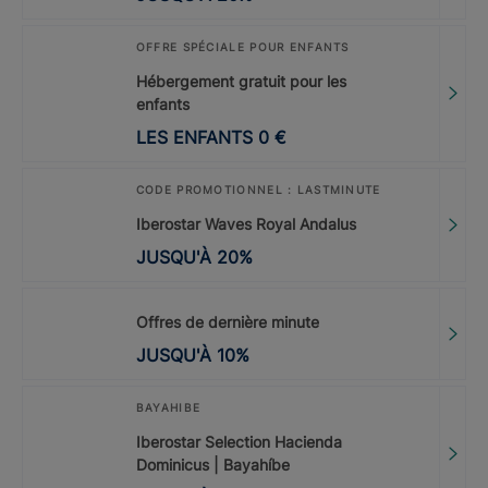
OFFRE SPÉCIALE POUR ENFANTS
Hébergement gratuit pour les
enfants
LES ENFANTS
0
€
CODE PROMOTIONNEL : LASTMINUTE
Iberostar Waves Royal Andalus
JUSQU'À
20
%
Offres de dernière minute
JUSQU'À
10
%
BAYAHIBE
Iberostar Selection Hacienda
Dominicus | Bayahíbe