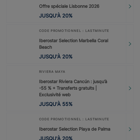
Offre spéciale Lisbonne 2026
JUSQU'À
20
%
CODE PROMOTIONNEL : LASTMINUTE
Iberostar Selection Marbella Coral
Beach
JUSQU'À
20
%
RIVIERA MAYA
Iberostar Riviera Cancún : jusqu’à
-55 % + Transferts gratuits |
Exclusivité web
JUSQU'À
55
%
CODE PROMOTIONNEL : LASTMINUTE
Iberostar Selection Playa de Palma
JUSQU'À
20
%