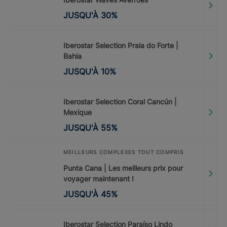
JUSQU'À
30
%
Iberostar Selection Praia do Forte |
Bahia
JUSQU'À
10
%
Iberostar Selection Coral Cancún |
Mexique
JUSQU'À
55
%
MEILLEURS COMPLEXES TOUT COMPRIS
Punta Cana | Les meilleurs prix pour
voyager maintenant !
JUSQU'À
45
%
Iberostar Selection Paraíso Lindo