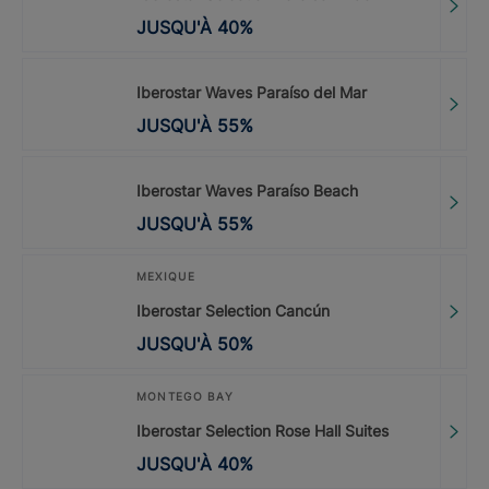
JUSQU'À
40
%
Iberostar Waves Paraíso del Mar
JUSQU'À
55
%
Iberostar Waves Paraíso Beach
JUSQU'À
55
%
MEXIQUE
Iberostar Selection Cancún
JUSQU'À
50
%
MONTEGO BAY
Iberostar Selection Rose Hall Suites
JUSQU'À
40
%