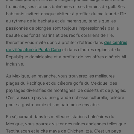
tropicales, ses stations balnéaires et ses terrains de golf. Ses
habitants invitent chaque visiteur à profiter du meilleur de l'île
au rythme de la bachata et du merengue, tandis que les
passionnés de plongée sont toujours impressionnés par la
beauté des fonds marins et des récifs coralliens de l'île.
Iberostar vous invite donc à profiter d'offres dans
des centres
de villégiature à Punta Cana
et dans d'autres régions de la
République dominicaine et à profiter de nos offres d'hôtels All
Inclusive.
Au Mexique, en revanche, vous trouverez les meilleures
plages du Pacifique et du célèbre golfe du Mexique, des
paysages diversifiés de montagnes, de déserts et de jungles.
C'est aussi un pays d'une grande richesse culturelle, célèbre
pour sa gastronomie et son patrimoine enviable.
En séjournant dans les meilleures stations balnéaires du
Mexique, vous pourrez visiter des ruines anciennes telles que
Teotihuacan et la cité maya de Chichen Itzá. C'est un pays