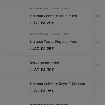
CODE PROMO : LASTMINUTE
Iberostar Selection Llaut Palma
JUSQU'À
25
%
CODE PROMO : LASTMINUTE
Iberostar Waves Playa de Muro
JUSQU'À
25
%
Vos vacances d’été
JUSQU'À
30
%
Iberostar Selection Royal El Mansour
JUSQU'À
35
%
Iberostar Waves Averroes