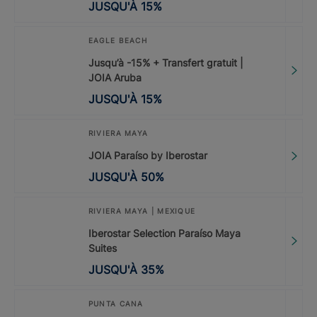
JUSQU'À
15
%
EAGLE BEACH
Jusqu’à -15% + Transfert gratuit |
JOIA Aruba
JUSQU'À
15
%
RIVIERA MAYA
JOIA Paraíso by Iberostar
JUSQU'À
50
%
RIVIERA MAYA | MEXIQUE
Iberostar Selection Paraíso Maya
Suites
JUSQU'À
35
%
PUNTA CANA