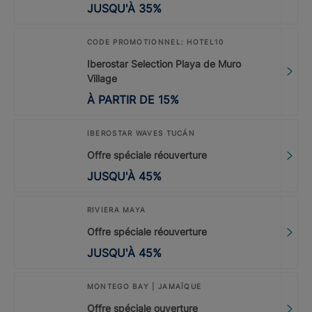
JUSQU'À
35
%
CODE PROMOTIONNEL: HOTEL10
Iberostar Selection Playa de Muro
Village
À PARTIR DE
15
%
IBEROSTAR WAVES TUCÁN
Offre spéciale réouverture
JUSQU'À
45
%
RIVIERA MAYA
Offre spéciale réouverture
JUSQU'À
45
%
MONTEGO BAY | JAMAÏQUE
Offre spéciale ouverture