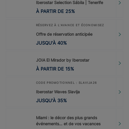
Iberostar Selection Sábila | Tenerife
À PARTIR DE
25
%
RÉSERVEZ À L’AVANCE ET ÉCONOMISEZ
Offre de réservation anticipée
JUSQU'À
40
%
JOIA El Mirador by Iberostar
À PARTIR DE
15
%
CODE PROMOTIONNEL : SLAVIJA26
Iberostar Waves Slavija
JUSQU'À
35
%
Miami : le décor des plus grands
événements… et de vos vacances