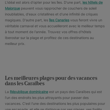
L'idéal est alors d'opter pour les îles. D'une part,
les hôtels de
Majorque
peuvent vous rapprocher de couchers de soleil
inoubliables, d'eaux cristallines et d'une infinité de criques
magiques. D'autre part, les
îles Canaries
vous feront vivre un
véritable carnaval et vous accueilleront avec le meilleur temps
à tout moment de l'année. Trouvez vos offres d'hôtels
Iberostar sur la plage et profitez de ces destinations au
meilleur prix.
Les meilleures plages pour des vacances
dans les Caraïbes
La
République dominicaine
est un pays des Caraïbes qui est
l'un des endroits les plus attrayants pour passer des
vacances. C'est l'une des destinations les plus populaires pour
une escapade, et elle se distingue par ses plages, ses forêts