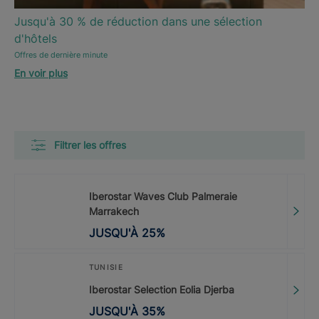
Jusqu'à 30 % de réduction dans une sélection
d'hôtels
Offres de dernière minute
En voir plus
Filtrer les offres
Iberostar Waves Club Palmeraie
Marrakech
JUSQU'À
25
%
TUNISIE
Iberostar Selection Eolia Djerba
JUSQU'À
35
%