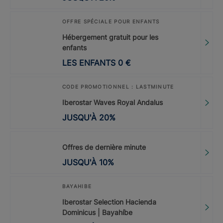
OFFRE SPÉCIALE POUR ENFANTS
Hébergement gratuit pour les
enfants
LES ENFANTS
0
€
CODE PROMOTIONNEL : LASTMINUTE
Iberostar Waves Royal Andalus
JUSQU'À
20
%
Offres de dernière minute
JUSQU'À
10
%
BAYAHIBE
Iberostar Selection Hacienda
Dominicus | Bayahíbe