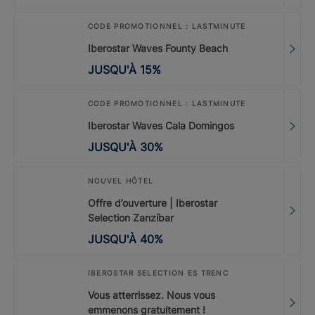
CODE PROMOTIONNEL : LASTMINUTE
Iberostar Waves Founty Beach
JUSQU'À
15
%
CODE PROMOTIONNEL : LASTMINUTE
Iberostar Waves Cala Domingos
JUSQU'À
30
%
NOUVEL HÔTEL
Offre d’ouverture | Iberostar
Selection Zanzíbar
JUSQU'À
40
%
IBEROSTAR SELECTION ES TRENC
Vous atterrissez. Nous vous
emmenons gratuitement !