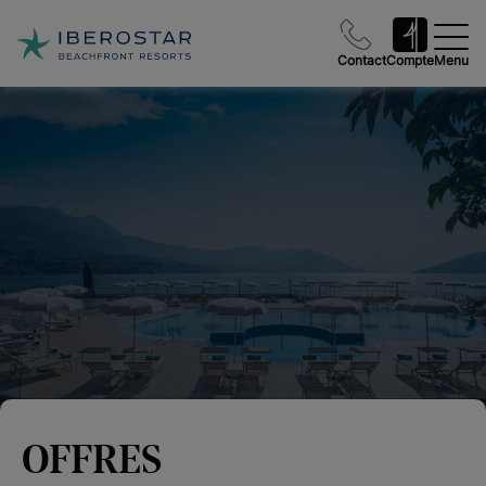
Contact
Compte
Menu
OFFRES