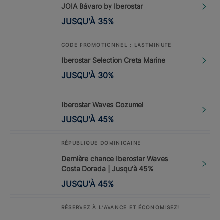
JOIA Bávaro by Iberostar
JUSQU'À
35
%
CODE PROMOTIONNEL : LASTMINUTE
Iberostar Selection Creta Marine
JUSQU'À
30
%
Iberostar Waves Cozumel
JUSQU'À
45
%
RÉPUBLIQUE DOMINICAINE
Dernière chance Iberostar Waves
Costa Dorada | Jusqu'à 45%
JUSQU'À
45
%
RÉSERVEZ À L’AVANCE ET ÉCONOMISEZ!