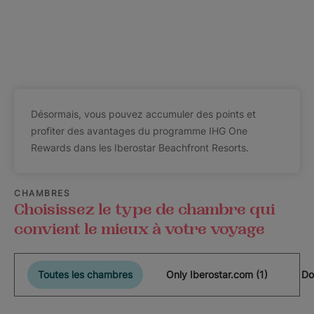
Désormais, vous pouvez accumuler des points et
profiter des avantages du programme IHG One
Rewards dans les Iberostar Beachfront Resorts.
CHAMBRES
Choisissez le type de chambre qui
convient le mieux à votre voyage
Toutes les chambres
Only Iberostar.com (1)
Do