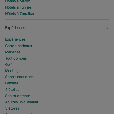
Hôtels à Maroc
Hôtels à Tunisie
Hôtels à Zanzibar
Expériences
Expériences
Cartes-cadeaux
Mariages
Tout compris
Golf
Meetings
Sports nautiques
Familles
4 étoiles
Spa et detente
Adultes uniquement
5 étoiles