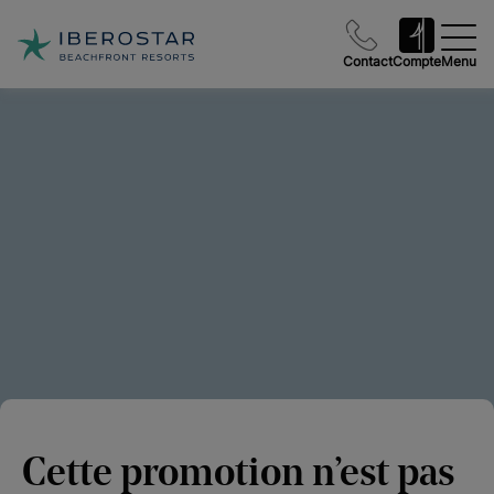
Contact
Compte
Menu
Cette promotion n’est pas