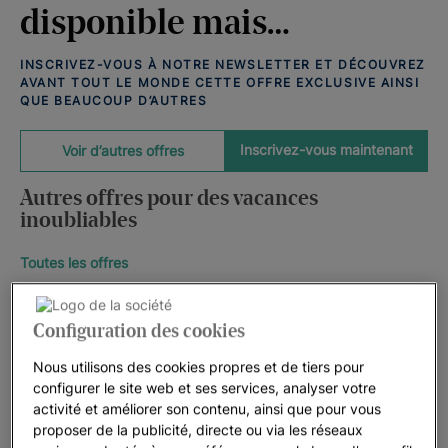
disponible mais…
INSCRIVEZ-VOUS À NOTRE NEWSLETTER ET DÉCOUVREZ
AVANT TOUT LE MONDE CETTE OFFRE EXCLUSIVE AINSI
QUE BEAUCOUP D’AUTRES
Inscrivez-vous maintenant
Voir d’autres offres
Autres offres pour des vacances
inoubliables
Toutes les offres
Configuration des cookies
Nous utilisons des cookies propres et de tiers pour
configurer le site web et ses services, analyser votre
activité et améliorer son contenu, ainsi que pour vous
proposer de la publicité, directe ou via les réseaux