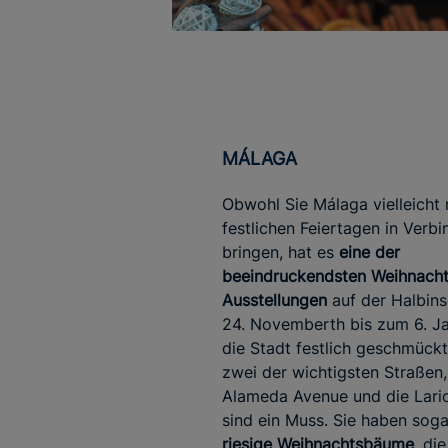
MÁLAGA
Obwohl Sie Málaga vielleicht 
festlichen Feiertagen in Verb
bringen, hat es
eine der
beeindruckendsten Weihnachts
Ausstellungen
auf der Halbins
24. Novemberth bis zum 6. Ja
die Stadt festlich geschmückt
zwei der wichtigsten Straßen,
Alameda Avenue und die Lario
sind ein Muss. Sie haben sog
riesige Weihnachtsbäume
, die