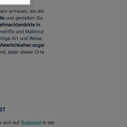
rn erfreuen, die die
lie
und genießen Sie
Weihnachtsmärkte in
eneriffa und Mallorca
rtige Art und Weise,
feierlichkeiten sogar
d, jeder dieser Orte
ST
e sich auf
Budapest
in der