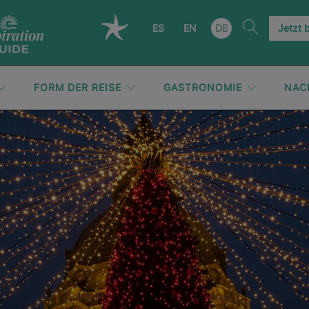
ES
EN
DE
Jetzt 
FORM DER REISE
GASTRONOMIE
NAC