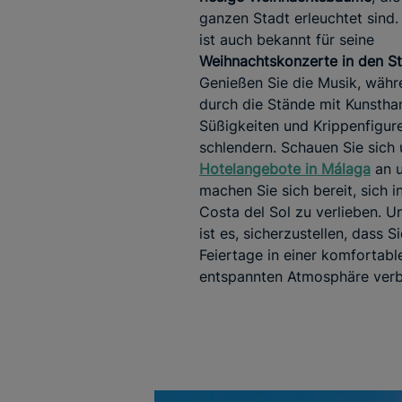
ganzen Stadt erleuchtet sind
ist auch bekannt für seine
Weihnachtskonzerte in den S
Genießen Sie die Musik, währ
durch die Stände mit Kunstha
Süßigkeiten und Krippenfigur
schlendern. Schauen Sie sich
Hotelangebote in Málaga
an 
machen Sie sich bereit, sich i
Costa del Sol zu verlieben. Un
ist es, sicherzustellen, dass Si
Feiertage in einer komfortabl
entspannten Atmosphäre verb