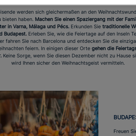
reisende werden sich gleichermaßen an den Weihnachtswunde
u bieten haben.
Machen Sie einen Spaziergang mit der Fami
ter in Varna, Málaga und Pécs.
Erkunden Sie
traditionelle 
d Budapest.
Erleben Sie, wie die Feiertage auf den Inseln T
er fahren Sie nach Barcelona und entdecken Sie die einziga
ihnachten feiern. In einigen dieser Orte
gehen die Feiertags
.
Keine Sorge, wenn Sie diesen Dezember nicht zu Hause sin
wird Ihnen sicher den Weihnachtsgeist vermitteln.
BUDAPE
Freuen Si