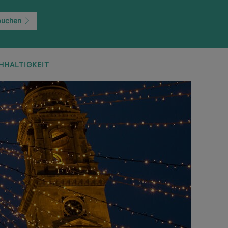
buchen
HHALTIGKEIT