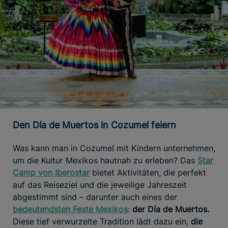
Den Día de Muertos in Cozumel feiern
Was kann man in Cozumel mit Kindern unternehmen,
um die Kultur Mexikos hautnah zu erleben? Das
Star
Camp von Iberostar
bietet Aktivitäten, die perfekt
auf das Reiseziel und die jeweilige Jahreszeit
abgestimmt sind – darunter auch eines der
bedeutendsten Feste Mexikos
:
der Día de Muertos.
Diese tief verwurzelte Tradition lädt dazu ein,
die