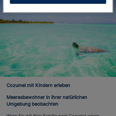
Cozumel mit Kindern erleben
Meeresbewohner in ihrer natürlichen
Umgebung beobachten
Wenn Sie mit Ihrer Familie nach Cozumel reisen,