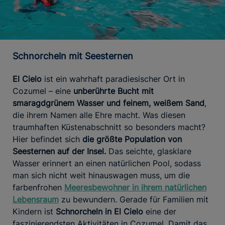
Schnorcheln mit Seesternen
El Cielo
ist ein wahrhaft paradiesischer Ort in
Cozumel – eine
unberührte Bucht mit
smaragdgrünem Wasser und feinem, weißem Sand
,
die ihrem Namen alle Ehre macht. Was diesen
traumhaften Küstenabschnitt so besonders macht?
Hier befindet sich
die größte Population von
Seesternen auf der Insel.
Das seichte, glasklare
Wasser erinnert an einen natürlichen Pool, sodass
man sich nicht weit hinauswagen muss, um die
farbenfrohen
Meeresbewohner in ihrem natürlichen
Lebensraum
zu bewundern. Gerade für Familien mit
Kindern ist
Schnorcheln in El Cielo
eine der
faszinierendsten Aktivitäten in Cozumel. Damit das