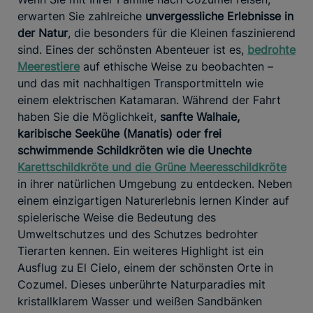
erwarten Sie zahlreiche
unvergessliche Erlebnisse in
der Natur
, die besonders für die Kleinen faszinierend
sind. Eines der schönsten Abenteuer ist es,
bedrohte
Meerestiere
auf ethische Weise zu beobachten –
und das mit nachhaltigen Transportmitteln wie
einem elektrischen Katamaran. Während der Fahrt
haben Sie die Möglichkeit,
sanfte Walhaie,
karibische Seekühe (Manatis) oder frei
schwimmende Schildkröten wie die Unechte
Karettschildkröte und die Grüne Meeresschildkröte
in ihrer natürlichen Umgebung zu entdecken. Neben
einem einzigartigen Naturerlebnis lernen Kinder auf
spielerische Weise die Bedeutung des
Umweltschutzes und des Schutzes bedrohter
Tierarten kennen. Ein weiteres Highlight ist ein
Ausflug zu El Cielo, einem der schönsten Orte in
Cozumel. Dieses unberührte Naturparadies mit
kristallklarem Wasser und weißen Sandbänken