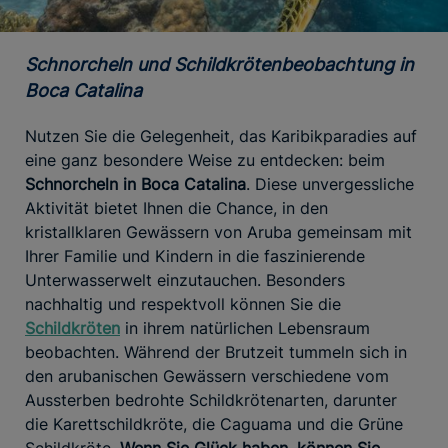
Schnorcheln und Schildkrötenbeobachtung in
Boca Catalina
Nutzen Sie die Gelegenheit, das Karibikparadies auf
eine ganz besondere Weise zu entdecken: beim
Schnorcheln in Boca Catalina
. Diese unvergessliche
Aktivität bietet Ihnen die Chance, in den
kristallklaren Gewässern von Aruba gemeinsam mit
Ihrer Familie und Kindern in die faszinierende
Unterwasserwelt einzutauchen. Besonders
nachhaltig und respektvoll können Sie die
Schildkröten
in ihrem natürlichen Lebensraum
beobachten. Während der Brutzeit tummeln sich in
den arubanischen Gewässern verschiedene vom
Aussterben bedrohte Schildkrötenarten, darunter
die Karettschildkröte, die Caguama und die Grüne
Schildkröte.
Wenn Sie Glück haben, können Sie