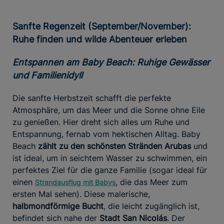
Sanfte Regenzeit (September/November):
Ruhe finden und wilde Abenteuer erleben
Entspannen am Baby Beach: Ruhige Gewässer
und Familienidyll
Die sanfte Herbstzeit schafft die perfekte
Atmosphäre, um das Meer und die Sonne ohne Eile
zu genießen. Hier dreht sich alles um Ruhe und
Entspannung, fernab vom hektischen Alltag. Baby
Beach
zählt zu den schönsten Stränden Arubas
und
ist ideal, um in seichtem Wasser zu schwimmen, ein
perfektes Ziel für die ganze Familie (sogar ideal für
einen
, die das Meer zum
Strandausflug mit Babys
ersten Mal sehen). Diese malerische,
halbmondförmige Bucht
, die leicht zugänglich ist,
befindet sich nahe der
Stadt San Nicolás
. Der