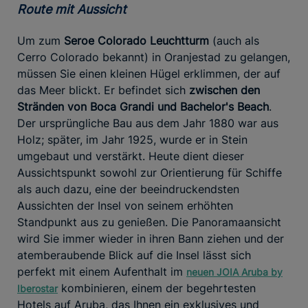
Route mit Aussicht
Um zum
Seroe Colorado Leuchtturm
(auch als
Cerro Colorado bekannt) in Oranjestad zu gelangen,
müssen Sie einen kleinen Hügel erklimmen, der auf
das Meer blickt. Er befindet sich
zwischen den
Stränden von Boca Grandi
und Bachelor's Beach
.
Der ursprüngliche Bau aus dem Jahr 1880 war aus
Holz; später, im Jahr 1925, wurde er in Stein
umgebaut und verstärkt. Heute dient dieser
Aussichtspunkt sowohl zur Orientierung für Schiffe
als auch dazu, eine der beeindruckendsten
Aussichten der Insel von seinem erhöhten
Standpunkt aus zu genießen. Die Panoramaansicht
wird Sie immer wieder in ihren Bann ziehen und der
atemberaubende Blick auf die Insel lässt sich
perfekt mit einem Aufenthalt im
neuen JOIA Aruba by
kombinieren, einem der begehrtesten
Iberostar
Hotels auf Aruba, das Ihnen ein exklusives und