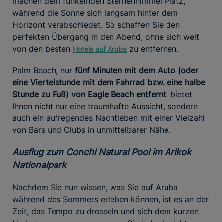
machen dem funkelnden Sternenhimmel Platz,
während die Sonne sich langsam hinter dem
Horizont verabschiedet. So schaffen Sie den
perfekten Übergang in den Abend, ohne sich weit
von den besten
zu entfernen.
Hotels auf Aruba
Palm Beach, nur
fünf Minuten mit dem Auto (oder
eine Viertelstunde mit dem Fahrrad bzw. eine halbe
Stunde zu Fuß) von Eagle Beach entfernt
, bietet
Ihnen nicht nur eine traumhafte Aussicht, sondern
auch ein aufregendes Nachtleben mit einer Vielzahl
von Bars und Clubs in unmittelbarer Nähe.
Ausflug zum Conchi Natural Pool im Arikok
Nationalpark
Nachdem Sie nun wissen, was Sie auf Aruba
während des Sommers erleben können, ist es an der
Zeit, das Tempo zu drosseln und sich dem kurzen