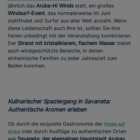
jährlich das
Aruba-Hi Winds
statt, ein großes
Windsurf-Event
, das normalerweise im Juni
stattfindet und Surfer aus aller Welt anzieht. Wenn
diese Leidenschaft auch Ihre ist, sollten Sie Ihre
Ferien unbedingt mit der Veranstaltung kombinieren.
Der
Strand mit kristallklarem, flachem Wasse
r bietet
auch windgeschützte Bereiche, in denen
einheimische Familien zu jeder Jahreszeit zum
Baden kommen.
Kulinarischer Spaziergang in Savaneta:
Authentische Aromen erleben
Ob durch die exquisite Gastronomie der
Hotels auf
oder durch Ausflüge zu authentischen Orten
Aruba
wie
Savaneta, der ehemaligen Hauptstadt Arubas
,