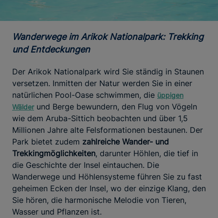
Wanderwege im Arikok Nationalpark: Trekking
und Entdeckungen
Der Arikok Nationalpark wird Sie ständig in Staunen
versetzen. Inmitten der Natur werden Sie in einer
natürlichen Pool-Oase schwimmen, die
üppigen
und Berge bewundern, den Flug von Vögeln
Wälder
wie dem Aruba-Sittich beobachten und über 1,5
Millionen Jahre alte Felsformationen bestaunen. Der
Park bietet zudem
zahlreiche Wander- und
Trekkingmöglichkeiten
, darunter Höhlen, die tief in
die Geschichte der Insel eintauchen. Die
Wanderwege und Höhlensysteme führen Sie zu fast
geheimen Ecken der Insel, wo der einzige Klang, den
Sie hören, die harmonische Melodie von Tieren,
Wasser und Pflanzen ist.