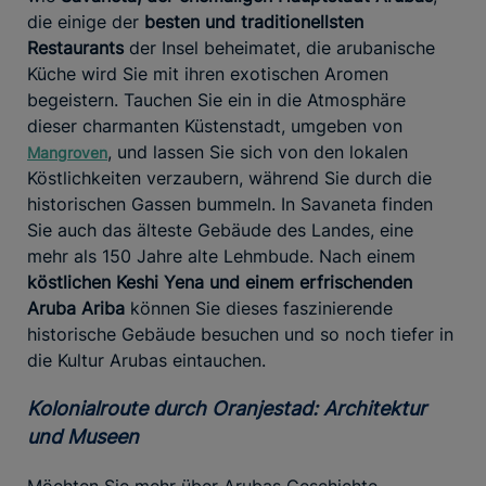
die einige der
besten und traditionellsten
Restaurants
der Insel beheimatet, die arubanische
Küche wird Sie mit ihren exotischen Aromen
begeistern. Tauchen Sie ein in die Atmosphäre
dieser charmanten Küstenstadt, umgeben von
, und lassen Sie sich von den lokalen
Mangroven
Köstlichkeiten verzaubern, während Sie durch die
historischen Gassen bummeln. In Savaneta finden
Sie auch das älteste Gebäude des Landes, eine
mehr als 150 Jahre alte Lehmbude. Nach einem
köstlichen Keshi Yena und einem erfrischenden
Aruba
Ariba
können Sie dieses faszinierende
historische Gebäude besuchen und so noch tiefer in
die Kultur Arubas eintauchen.
Kolonialroute durch Oranjestad: Architektur
und Museen
Möchten Sie mehr über Arubas Geschichte