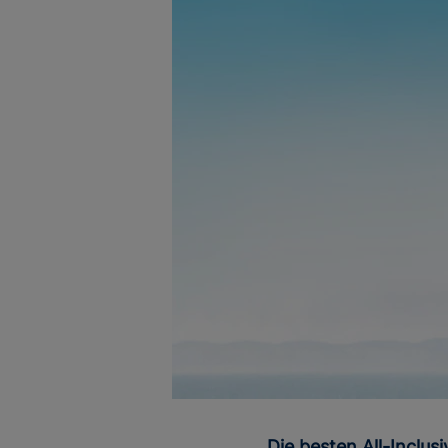
Die besten All-Inclu