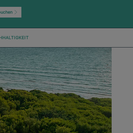
buchen
HHALTIGKEIT