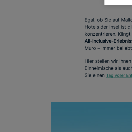
Egal, ob Sie auf Mall
Hotels der Insel ist 
konzentrieren. Kling
All-Inclusive-Erlebni
Muro – immer beliebt
Hier stellen wir Ihne
Einheimische als auc
Sie einen
Tag voller E