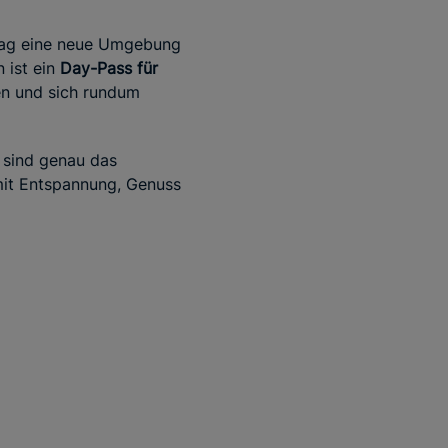
n Tag eine neue Umgebung
 ist ein
Day-Pass für
en und sich rundum
sind genau das
t mit Entspannung, Genuss