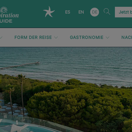
ES
EN
DE
Jetzt 
FORM DER REISE
GASTRONOMIE
NAC