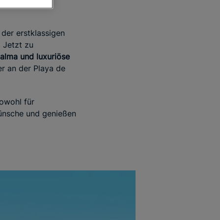
 der erstklassigen
d Jetzt zu
alma und luxuriöse
r an der Playa de
sowohl für
Wünsche und genießen