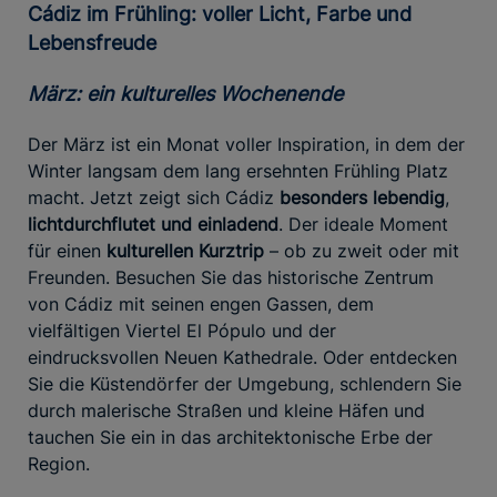
Cádiz im Frühling: voller Licht, Farbe und
Lebensfreude
März: ein kulturelles Wochenende
Der März ist ein Monat voller Inspiration, in dem der
Winter langsam dem lang ersehnten Frühling Platz
macht. Jetzt zeigt sich Cádiz
besonders lebendig
,
lichtdurchflutet und einladend
. Der ideale Moment
für einen
kulturellen Kurztrip
– ob zu zweit oder mit
Freunden. Besuchen Sie das historische Zentrum
von Cádiz mit seinen engen Gassen, dem
vielfältigen Viertel El Pópulo und der
eindrucksvollen Neuen Kathedrale. Oder entdecken
Sie die Küstendörfer der Umgebung, schlendern Sie
durch malerische Straßen und kleine Häfen und
tauchen Sie ein in das architektonische Erbe der
Region.