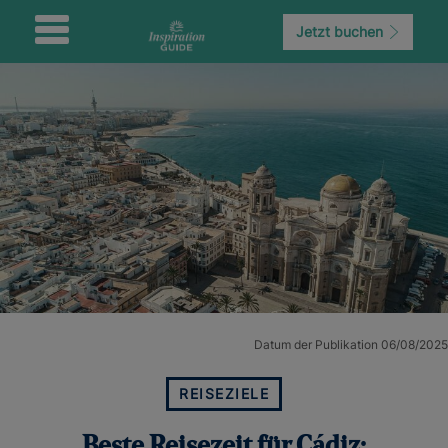
Jetzt buchen
Datum der Publikation 06/08/2025
REISEZIELE
Beste Reisezeit für Cádiz: