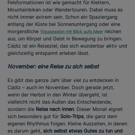
Felsformationen ist wie gemacht für Klettern,
Mountainbiken oder Wandertouren. Dabei muss es
nicht immer extrem sein. Schon ein Spaziergang
entlang der Küste bei Sonnenuntergang oder eine
morgendliche
reichen
Yogasession mit Blick aufs Meer
aus, um Körper und Geist in Bewegung zu bringen.
Cádiz ist ein Reiseziel, das sich wunderbar aktiv und
gleichzeitig entspannt erleben lässt.
November: eine Reise zu sich selbst
Es gibt das ganze Jahr über viel zu entdecken in
Cádiz – auch im November. Doch gerade jetzt,
wenn der Herbst in den Winter übergeht, ist
vielleicht nicht das Außen das Entscheidende,
sondern die
Reise nach innen
. Dieser Monat eignet
sich besonders gut für
Solo-Trips
, die ganz dem
eigenen Rhythmus folgen. Kleine Auszeiten, in denen
es darum geht,
sich selbst etwas Gutes zu tun und