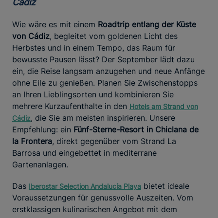
Cádiz
Wie wäre es mit einem
Roadtrip entlang der Küste
von Cádiz
, begleitet vom goldenen Licht des
Herbstes und in einem Tempo, das Raum für
bewusste Pausen lässt? Der September lädt dazu
ein, die Reise langsam anzugehen und neue Anfänge
ohne Eile zu genießen. Planen Sie Zwischenstopps
an Ihren Lieblingsorten und kombinieren Sie
mehrere Kurzaufenthalte in den
Hotels am Strand von
, die Sie am meisten inspirieren. Unsere
Cádiz
Empfehlung: ein
Fünf-Sterne-Resort in Chiclana de
la Frontera
, direkt gegenüber vom Strand La
Barrosa und eingebettet in mediterrane
Gartenanlagen.
Das
bietet ideale
Iberostar Selection Andalucía Playa
Voraussetzungen für genussvolle Auszeiten. Vom
erstklassigen kulinarischen Angebot mit dem