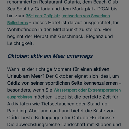
renommierten Restaurant Cataria, dem Beach Club
Sea Soul by Cataria und dem Marktplatz D’CAI bis
hin zum
36-Loch-Golfplatz, entworfen von Severiano
– dieses Hotel ist darauf ausgerichtet, Ihr
Ballesteros
Wohlbefinden in den Mittelpunkt zu stellen. Hier
beginnt der Herbst mit Geschmack, Eleganz und
Leichtigkeit.
Oktober: aktiv am Meer unterwegs
Wann ist der richtige Moment für einen
aktiven
Urlaub am Meer
? Der Oktober eignet sich ideal, um
Cádiz von seiner sportlichen Seite kennenzulernen
–
besonders, wenn Sie
Wassersport oder Extremsportarten
möchten. Jetzt ist die perfekte Zeit für
ausprobieren
Aktivitäten wie Tiefseetauchen oder Stand-up-
Paddling. Aber auch an Land bietet die Küste von
Cádiz beste Bedingungen für Outdoor-Erlebnisse.
Die abwechslungsreiche Landschaft mit Klippen und