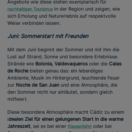
Angebote wie diese stehen exemplarisch für
in der Region und zeigen, wie
nachhaltigen Tourismus
sich Erholung und Naturerlebnis auf respektvolle
Weise verbinden lassen.
Juni: Sommerstart mit Freunden
Mit dem Juni beginnt der Sommer und mit ihm die
Lust auf Strand, Sonne und besondere Erlebnisse.
Strände wie
Bolonia, Valdevaqueros
oder die
Calas
de Roche
bieten genau das: ein lebendiges
Ambiente, Musik im Hintergrund, leuchtende Feuer
zur
Noche de San Juan
und eine Atmosphäre, die
den Sommer nicht nur einläutet, sondern gleich
mitfeiert.
Diese besondere Atmosphäre macht Cádiz zu einem
i
dealen Ziel für einen gelungenen Start in die warme
Jahreszeit
, sei es bei einer
oder bei
Klassenfahrt