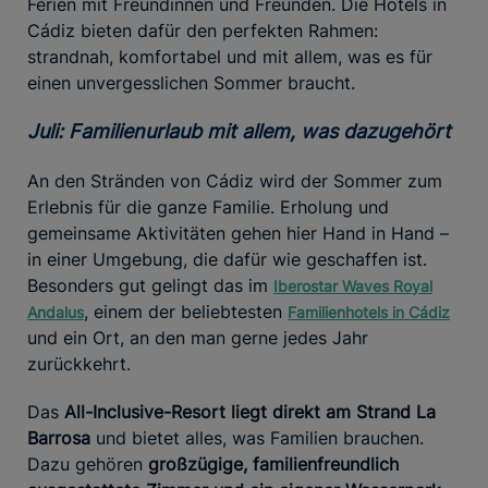
Ferien mit Freundinnen und Freunden. Die Hotels in
Cádiz bieten dafür den perfekten Rahmen:
strandnah, komfortabel und mit allem, was es für
einen unvergesslichen Sommer braucht.
Juli: Familienurlaub mit allem, was dazugehört
An den Stränden von Cádiz wird der Sommer zum
Erlebnis für die ganze Familie. Erholung und
gemeinsame Aktivitäten gehen hier Hand in Hand –
in einer Umgebung, die dafür wie geschaffen ist.
Besonders gut gelingt das im
Iberostar Waves Royal
, einem der beliebtesten
Andalus
Familienhotels in Cádiz
und ein Ort, an den man gerne jedes Jahr
zurückkehrt.
Das
All-Inclusive-Resort liegt direkt am Strand La
Barrosa
und bietet alles, was Familien brauchen.
Dazu gehören
großzügige, familienfreundlich