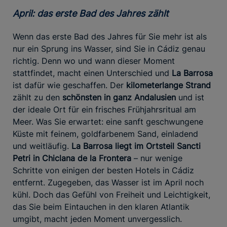
April: das erste Bad des Jahres zählt
Wenn das erste Bad des Jahres für Sie mehr ist als
nur ein Sprung ins Wasser, sind Sie in Cádiz genau
richtig. Denn wo und wann dieser Moment
stattfindet, macht einen Unterschied und
La Barrosa
ist dafür wie geschaffen. Der
kilometerlange Strand
zählt zu den
schönsten in ganz
Andalusien
und ist
der ideale Ort für ein frisches Frühjahrsritual am
Meer. Was Sie erwartet: eine sanft geschwungene
Küste mit feinem, goldfarbenem Sand, einladend
und weitläufig.
La Barrosa liegt im Ortsteil Sancti
Petri in Chiclana de la Frontera
– nur wenige
Schritte von einigen der besten Hotels in Cádiz
entfernt. Zugegeben, das Wasser ist im April noch
kühl. Doch das Gefühl von Freiheit und Leichtigkeit,
das Sie beim Eintauchen in den klaren Atlantik
umgibt, macht jeden Moment unvergesslich.