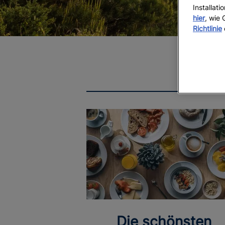
Installat
hier
, wie
Richtlinie
Die schönsten