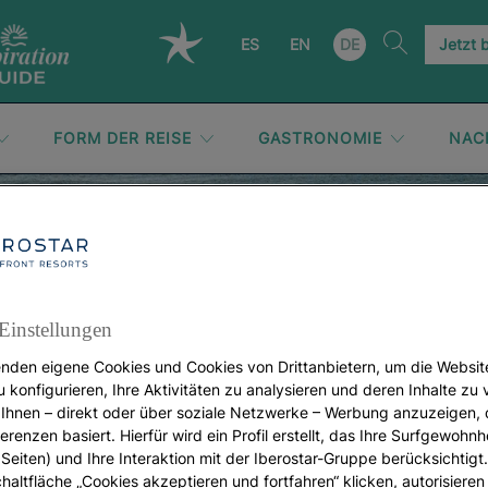
ES
EN
DE
Jetzt 
FORM DER REISE
GASTRONOMIE
NAC
Andalusien
Einstellungen
nden eigene Cookies und Cookies von Drittanbietern, um die Websit
u konfigurieren, Ihre Aktivitäten zu analysieren und deren Inhalte zu
Ihnen – direkt oder über soziale Netzwerke – Werbung anzuzeigen, 
erenzen basiert. Hierfür wird ein Profil erstellt, das Ihre Surfgewohnhe
Seiten) und Ihre Interaktion mit der Iberostar-Gruppe berücksichtigt
chaltfläche „Cookies akzeptieren und fortfahren“ klicken, autorisieren