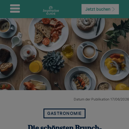
Jetzt buchen
Datum der Publikation 17/06/2026
GASTRONOMIE
Die schönsten Brunch-