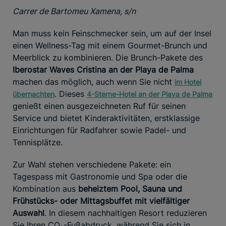
Carrer de Bartomeu Xamena, s/n
Man muss kein Feinschmecker sein, um auf der Insel
einen Wellness-Tag mit einem Gourmet-Brunch und
Meerblick zu kombinieren. Die Brunch-Pakete des
Iberostar Waves Cristina an der Playa de Palma
machen das möglich, auch wenn Sie nicht
im Hotel
. Dieses
übernachten
4-Sterne-Hotel an der Playa de Palma
genießt einen ausgezeichneten Ruf für seinen
Service und bietet Kinderaktivitäten, erstklassige
Einrichtungen für Radfahrer sowie Padel- und
Tennisplätze.
Zur Wahl stehen verschiedene Pakete: ein
Tagespass mit Gastronomie und Spa oder die
Kombination aus
beheiztem Pool, Sauna und
Frühstücks- oder Mittagsbuffet mit vielfältiger
Auswahl
. In diesem nachhaltigen Resort reduzieren
Sie Ihren CO₂-Fußabdruck, während Sie sich in