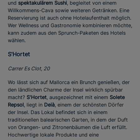
und
spektakulärem Sushi
, begleitet von einem
Willkommens-Cava sowie weiteren Getränken. Eine
Reservierung ist auch ohne Hotelaufenthalt möglich.
Wer Wellness und Gastronomie kombinieren möchte,
kann zudem aus den Sprunch-Paketen des Hotels
wählen.
S'Hortet
Carrer Es Clot, 20
Wo lässt sich auf Mallorca ein Brunch genießen, der
den ländlichen Charme der Insel wirklich spürbar
macht?
S'Hortet
, ausgezeichnet mit einem
Solete
Repsol
, liegt in
Deià
, einem der schönsten Dörfer
der Insel. Das Lokal befindet sich in einem
traditionellen balearischen Garten, in dem der Duft
von Orangen- und Zitronenbäumen die Luft erfüllt.
Hochwertige lokale Produkte und eine