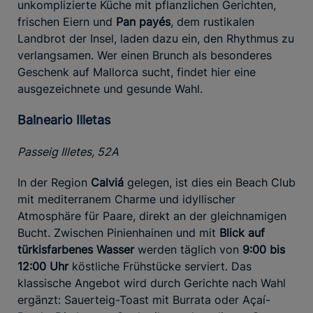
unkomplizierte Küche mit pflanzlichen Gerichten,
frischen Eiern und
Pan payés
, dem rustikalen
Landbrot der Insel, laden dazu ein, den Rhythmus zu
verlangsamen. Wer einen Brunch als besonderes
Geschenk auf Mallorca sucht, findet hier eine
ausgezeichnete und gesunde Wahl.
Balneario Illetas
Passeig Illetes, 52A
In der Region
Calviá
gelegen, ist dies ein Beach Club
mit mediterranem Charme und idyllischer
Atmosphäre für Paare, direkt an der gleichnamigen
Bucht. Zwischen Pinienhainen und mit
Blick auf
türkisfarbenes Wasser
werden täglich von
9:00 bis
12:00 Uhr
köstliche Frühstücke serviert. Das
klassische Angebot wird durch Gerichte nach Wahl
ergänzt: Sauerteig-Toast mit Burrata oder Açaí-