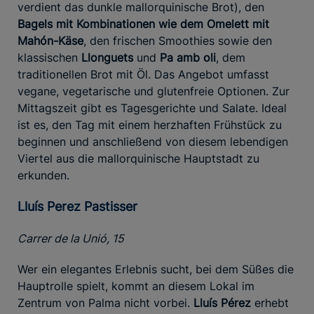
verdient das dunkle mallorquinische Brot), den
Bagels mit Kombinationen wie dem Omelett mit
Mahón-Käse
, den frischen Smoothies sowie den
klassischen
Llonguets
und
Pa amb oli
, dem
traditionellen Brot mit Öl. Das Angebot umfasst
vegane, vegetarische und glutenfreie Optionen. Zur
Mittagszeit gibt es Tagesgerichte und Salate. Ideal
ist es, den Tag mit einem herzhaften Frühstück zu
beginnen und anschließend von diesem lebendigen
Viertel aus die mallorquinische Hauptstadt zu
erkunden.
Lluís Perez Pastisser
Carrer de la Unió, 15
Wer ein elegantes Erlebnis sucht, bei dem Süßes die
Hauptrolle spielt, kommt an diesem Lokal im
Zentrum von Palma nicht vorbei.
Lluís Pérez
erhebt