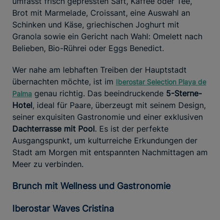
umfasst frisch gepressten Saft, Kaffee oder Tee,
Brot mit Marmelade, Croissant, eine Auswahl an
Schinken und Käse, griechischen Joghurt mit
Granola sowie ein Gericht nach Wahl: Omelett nach
Belieben, Bio-Rührei oder Eggs Benedict.
Wer nahe am lebhaften Treiben der Hauptstadt
übernachten möchte, ist im
Iberostar Selection Playa de
genau richtig. Das beeindruckende
5-Sterne-
Palma
Hotel
, ideal für Paare, überzeugt mit seinem Design,
seiner exquisiten Gastronomie und einer exklusiven
Dachterrasse mit Pool
. Es ist der perfekte
Ausgangspunkt, um kulturreiche Erkundungen der
Stadt am Morgen mit entspannten Nachmittagen am
Meer zu verbinden.
Brunch mit Wellness und Gastronomie
Iberostar Waves Cristina