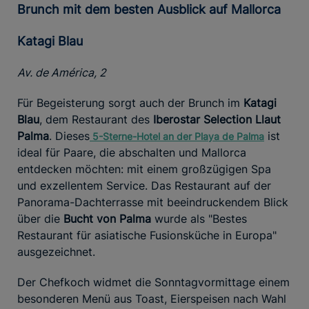
Brunch mit dem besten Ausblick auf Mallorca
Katagi Blau
Av. de América, 2
Für Begeisterung sorgt auch der Brunch im
Katagi
Blau
, dem Restaurant des
Iberostar Selection Llaut
Palma
. Dieses
ist
5-Sterne-Hotel
an der Playa de Palma
ideal für Paare, die abschalten und Mallorca
entdecken möchten: mit einem großzügigen Spa
und exzellentem Service. Das Restaurant auf der
Panorama-Dachterrasse mit beeindruckendem Blick
über die
Bucht von Palma
wurde als "Bestes
Restaurant für asiatische Fusionsküche in Europa"
ausgezeichnet.
Der Chefkoch widmet die Sonntagvormittage einem
besonderen Menü aus Toast, Eierspeisen nach Wahl