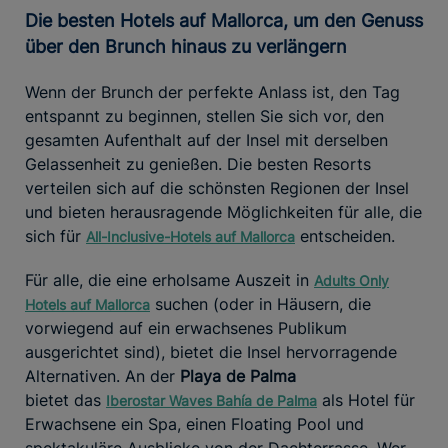
Die besten Hotels auf Mallorca, um den Genuss
über den Brunch hinaus zu verlängern
Wenn der Brunch der perfekte Anlass ist, den Tag
entspannt zu beginnen, stellen Sie sich vor, den
gesamten Aufenthalt auf der Insel mit derselben
Gelassenheit zu genießen. Die besten Resorts
verteilen sich auf die schönsten Regionen der Insel
und bieten herausragende Möglichkeiten für alle, die
sich für
entscheiden.
All-Inclusive-Hotels auf Mallorca
Für alle, die eine erholsame Auszeit in
Adults Only
suchen (oder in Häusern, die
Hotels auf Mallorca
vorwiegend auf ein erwachsenes Publikum
ausgerichtet sind), bietet die Insel hervorragende
Alternativen. An der
Playa de Palma
bietet das
als Hotel für
Iberostar
Waves Bahía de Palma
Erwachsene ein Spa, einen Floating Pool und
spektakuläre Ausblicke von der Dachterrasse. Wer