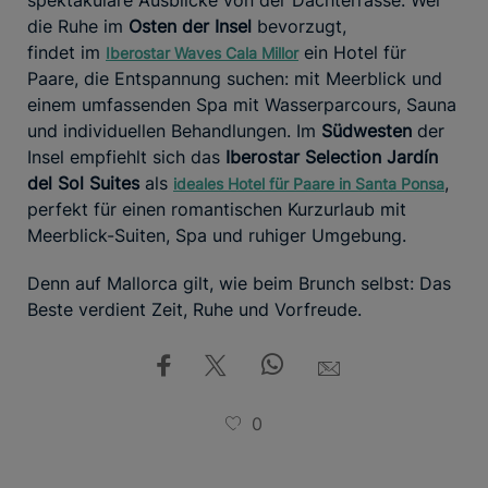
die Ruhe im
Osten der Insel
bevorzugt,
findet im
ein Hotel für
Iberostar
Waves Cala Millor
Paare, die Entspannung suchen: mit Meerblick und
einem umfassenden Spa mit Wasserparcours, Sauna
und individuellen Behandlungen. Im
Südwesten
der
Insel empfiehlt sich das
Iberostar Selection Jardín
del Sol Suites
als
,
ideales Hotel für Paare in Santa Ponsa
perfekt für einen romantischen Kurzurlaub mit
Meerblick-Suiten, Spa und ruhiger Umgebung.
Denn auf Mallorca gilt, wie beim Brunch selbst: Das
Beste verdient Zeit, Ruhe und Vorfreude.
0