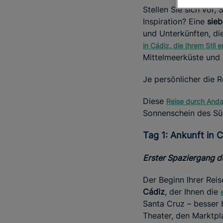
Stellen Sie sich vor,
Inspiration? Eine
sie
und Unterkünften, di
in Cádiz, die Ihrem Stil
Mittelmeerküste und
Je persönlicher die R
Diese
Reise durch Anda
Sonnenschein des Süd
Tag 1: Ankunft in
Erster Spaziergang du
Der Beginn Ihrer Rei
Cádiz
, der Ihnen die
Santa Cruz – besser 
Theater, den Marktpl