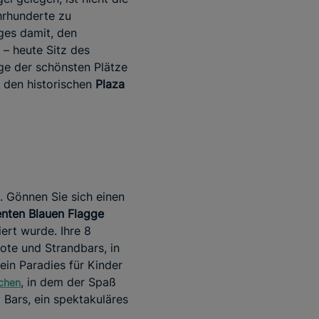
hrhunderte zu
ges damit, den
– heute Sitz des
ge der schönsten Plätze
 den historischen
Plaza
. Gönnen Sie sich einen
nten Blauen Flagge
ert wurde. Ihre 8
ote und Strandbars, in
in Paradies für Kinder
, in dem der Spaß
schen
Bars, ein spektakuläres