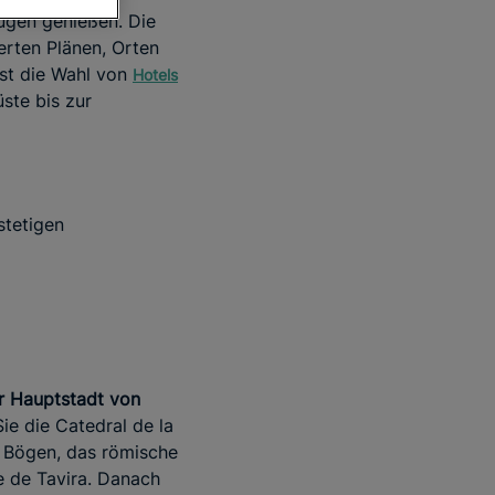
ügen genießen. Die
erten Plänen, Orten
ist die Wahl von
Hotels
üste bis zur
stetigen
r Hauptstadt von
ie die Catedral de la
n Bögen, das römische
e de Tavira. Danach