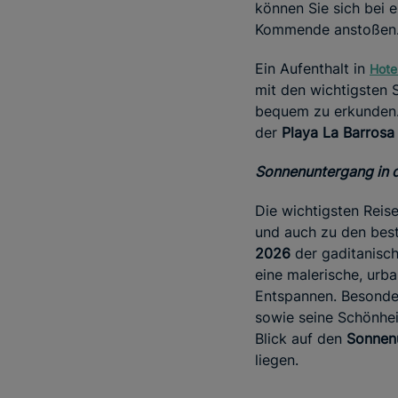
können Sie sich bei 
Kommende anstoßen
Ein Aufenthalt in
Hote
mit den wichtigsten 
bequem zu erkunden.
der
Playa La Barrosa
Sonnenuntergang in d
Die wichtigsten Reise
und auch zu den bes
2026
der gaditanisch
eine malerische, urb
Entspannen. Besonder
sowie seine Schönhei
Blick auf den
Sonnenu
liegen.