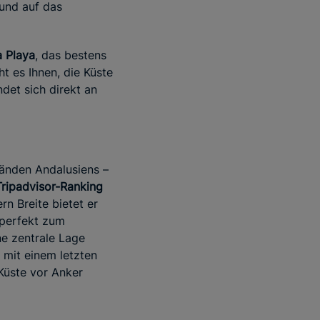
 und auf das
a Playa
, das bestens
 es Ihnen, die Küste
det sich direkt an
ränden Andalusiens –
Tripadvisor-Ranking
n Breite bietet er
 perfekt zum
ne zentrale Lage
 mit einem letzten
 Küste vor Anker