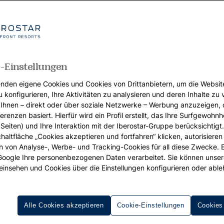
-Einstellungen
nden eigene Cookies und Cookies von Drittanbietern, um die Websit
u konfigurieren, Ihre Aktivitäten zu analysieren und deren Inhalte zu
Ihnen – direkt oder über soziale Netzwerke – Werbung anzuzeigen, 
erenzen basiert. Hierfür wird ein Profil erstellt, das Ihre Surfgewohnhe
Seiten) und Ihre Interaktion mit der Iberostar-Gruppe berücksichtigt
chaltfläche „Cookies akzeptieren und fortfahren“ klicken, autorisieren
ion von Analyse-, Werbe- und Tracking-Cookies für all diese Zwecke. 
 Google Ihre personenbezogenen Daten verarbeitet. Sie können unse
einsehen und Cookies über die Einstellungen konfigurieren oder able
Alle Cookies akzeptieren
Cookie-Einstellungen
Cookies