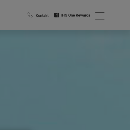
IHG One Rewards
Kontakt