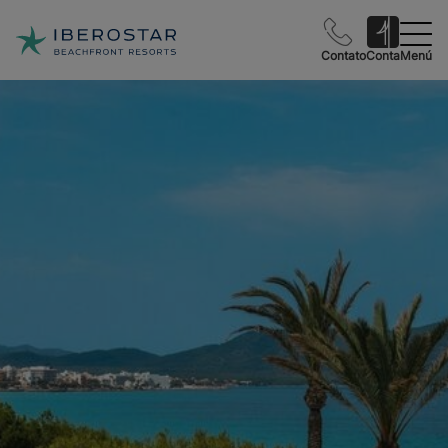
Contato
Conta
Menú