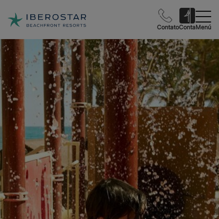
Contato
Conta
Menú