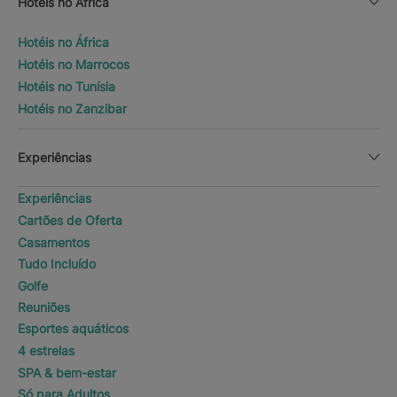
Hotéis no África
Hotéis no África
Hotéis no Marrocos
Hotéis no Tunísia
Hotéis no Zanzibar
Experiências
Experiências
Cartões de Oferta
Casamentos
Tudo Incluído
Golfe
Reuniões
Esportes aquáticos
4 estrelas
SPA & bem-estar
Só para Adultos