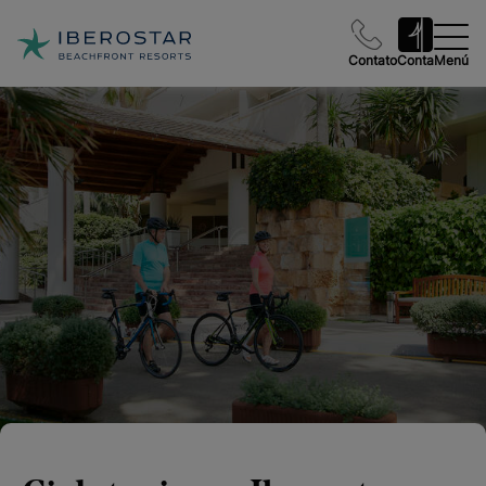
Contato
Conta
Menú