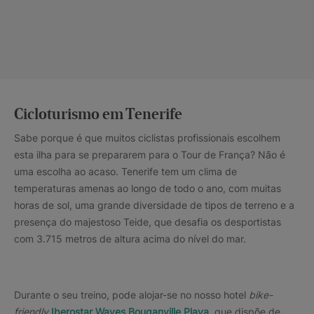
Cicloturismo em Tenerife
Sabe porque é que muitos ciclistas profissionais escolhem
esta ilha para se prepararem para o Tour de França? Não é
uma escolha ao acaso. Tenerife tem um clima de
temperaturas amenas ao longo de todo o ano, com muitas
horas de sol, uma grande diversidade de tipos de terreno e a
presença do majestoso Teide, que desafia os desportistas
com 3.715 metros de altura acima do nível do mar.
Durante o seu treino, pode alojar-se no nosso hotel
bike-
friendly
Iberostar Waves Bouganville Playa
, que dispõe de