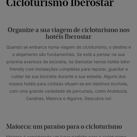
Cicloturismo Iberostar
Organize a sua viagem de cicloturismo nos
hotéis Iberostar
Quando se embarca numa viagem de cicloturismo, o destino e
o alojamento são fundamentais. Se está a pensar na sua
próxima aventura de bicicleta, na Iberostar temos hotéis bike-
friendly com instalações completas para reparar, guardar e
cuidar da sua bicicleta durante a sua estadia. Alguns dos
nossos hotéis para ciclistas situam-se em destinos incríveis,
com uma grande variedade de percursos, como Andaluzia,
Canárias, Maiorca e Algarve. Descubra-os!
Maiorca: um paraíso para o cicloturismo
Maiorca é considerada um lugar perfeito para o cicloturismo