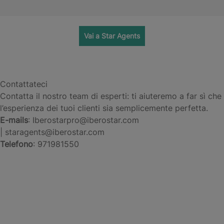
Vai a Star Agents
Contattateci
Contatta il nostro team di esperti: ti aiuteremo a far sì che
l’esperienza dei tuoi clienti sia semplicemente perfetta.
E-mails
: Iberostarpro@iberostar.com
| staragents@iberostar.com
Telefono
: 971981550