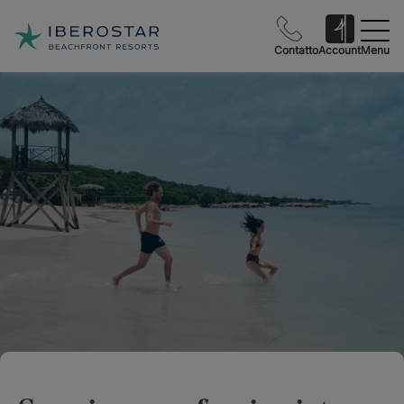
Contatto
Account
Menu