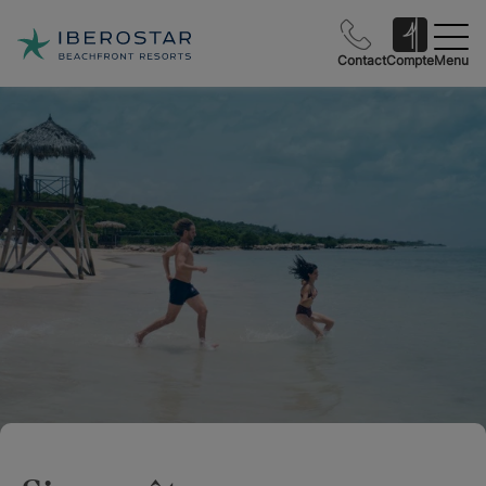
Contact
Compte
Menu