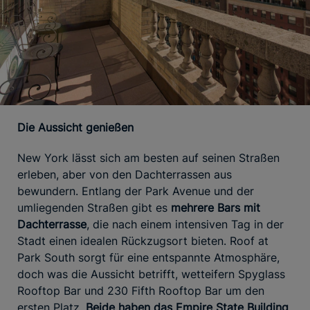
Die Aussicht genießen
New York lässt sich am besten auf seinen Straßen
erleben, aber von den Dachterrassen aus
bewundern. Entlang der Park Avenue und der
umliegenden Straßen gibt es
mehrere Bars mit
Dachterrasse
, die nach einem intensiven Tag in der
Stadt einen idealen Rückzugsort bieten. Roof at
Park South sorgt für eine entspannte Atmosphäre,
doch was die Aussicht betrifft, wetteifern Spyglass
Rooftop Bar und 230 Fifth Rooftop Bar um den
ersten Platz.
Beide haben das Empire State Building