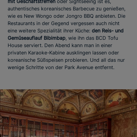
mit Geschäftstreffen
oder Sightseeing ist es,
authentisches koreanisches Barbecue zu genießen,
wie es New Wongo oder Jongro BBQ anbieten. Die
Restaurants in der Gegend vergessen auch nicht
eine weitere Spezialität ihrer Küche:
den Reis- und
Gemüseauflauf Bibimbap
, wie ihn das BCD Tofu
House serviert. Den Abend kann man in einer
privaten Karaoke-Kabine ausklingen lassen oder
koreanische Süßspeisen probieren. Und all das nur
wenige Schritte von der Park Avenue entfernt.