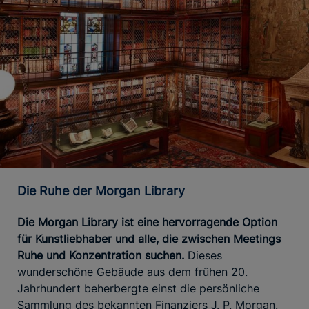
Die Ruhe der Morgan Library
Die Morgan Library ist eine hervorragende Option
für Kunstliebhaber und alle, die zwischen Meetings
Ruhe und Konzentration suchen.
Dieses
wunderschöne Gebäude aus dem frühen 20.
Jahrhundert beherbergte einst die persönliche
Sammlung des bekannten Finanziers J. P. Morgan.