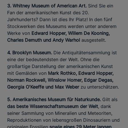
3. Whitney Museum of American Art.
Sind Sie ein
Fan der amerikanischen Kunst des 20.
Jahrhunderts? Dann ist dies Ihr Platz! In den fünf
Stockwerken des Museums werden unter anderem
Werke von
Edward Hopper, Willem De Kooning,
Charles Demuth und Andy Warhol
ausgestellt.
4. Brooklyn Museum.
Die Antiquitätensammlung ist
eine der bedeutendsten der Welt. Ohne die
großartige Darstellung der amerikanischen Kunst
mit Gemälden von
Mark Rothko, Edward Hopper,
Norman Rockwell, Winslow Homer, Edgar Degas,
Georgia O'Keeffe und Max Weber
zu unterschätzen.
5. Amerikanisches Museum für Naturkunde.
Gilt als
das beste Wissenschaftsmuseum der Welt
, dank
seiner Sammlung von Mineralien und Meteoriten,
Reproduktionen von lebensgroßen Dinosauriern und
originalen Fossilien
sowie eines 29 Meter langen