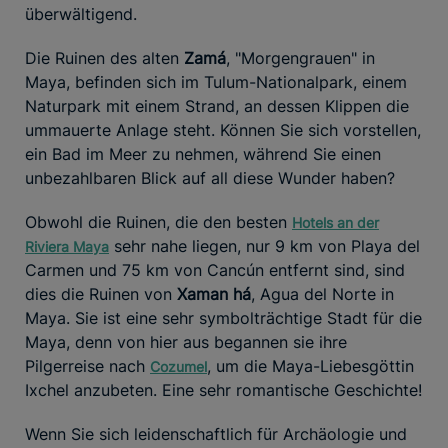
überwältigend.
Die Ruinen des alten
Zamá
, "Morgengrauen" in
Maya, befinden sich im Tulum-Nationalpark, einem
Naturpark mit einem Strand, an dessen Klippen die
ummauerte Anlage steht. Können Sie sich vorstellen,
ein Bad im Meer zu nehmen, während Sie einen
unbezahlbaren Blick auf all diese Wunder haben?
Obwohl die Ruinen, die den besten
Hotels an der
sehr nahe liegen, nur 9 km von Playa del
Riviera Maya
Carmen und 75 km von Cancún entfernt sind, sind
dies die Ruinen von
Xaman há
, Agua del Norte in
Maya. Sie ist eine sehr symbolträchtige Stadt für die
Maya, denn von hier aus begannen sie ihre
Pilgerreise nach
, um die Maya-Liebesgöttin
Cozumel
Ixchel anzubeten. Eine sehr romantische Geschichte!
Wenn Sie sich leidenschaftlich für Archäologie und