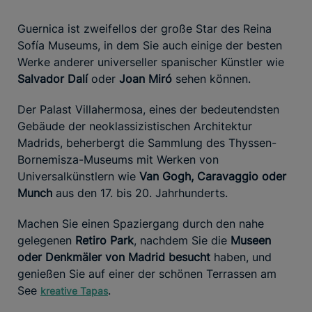
Guernica ist zweifellos der große Star des Reina
Sofía Museums, in dem Sie auch einige der besten
Werke anderer universeller spanischer Künstler wie
Salvador Dalí
oder
Joan Miró
sehen können.
Der Palast Villahermosa, eines der bedeutendsten
Gebäude der neoklassizistischen Architektur
Madrids, beherbergt die Sammlung des Thyssen-
Bornemisza-Museums mit Werken von
Universalkünstlern wie
Van Gogh, Caravaggio oder
Munch
aus den 17. bis 20. Jahrhunderts.
Machen Sie einen Spaziergang durch den nahe
gelegenen
Retiro Park
, nachdem Sie die
Museen
oder Denkmäler von Madrid besucht
haben, und
genießen Sie auf einer der schönen Terrassen am
See
.
kreative Tapas