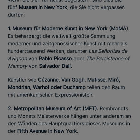
fünf
Museen in New York
, die Sie nicht verpassen
dürfen:
1. Museum für Moderne Kunst in New York (MoMA)
.
Es beherbergt die weltweit größte Sammlung
moderner und zeitgenössischer Kunst mit mehr als
hunderttausend Werken, darunter
Las Señoritas de
Avignon
von
Pablo Picasso
oder
The Persistence of
Memory
von
Salvador Dalí.
Künstler wie
Cézanne, Van Gogh, Matisse, Miró,
Mondrian, Warhol oder Duchamp
teilen den Raum
mit amerikanischen Expressionisten.
2. Metropolitan Museum of Art (MET).
Rembrandts
und Monets Meisterwerke hängen unter anderem an
den Wänden des Hauptquartiers dieses Museums in
der
Fifth Avenue in New York.