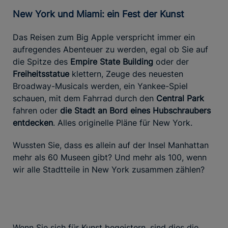
New York und Miami: ein Fest der Kunst
Das Reisen zum Big Apple verspricht immer ein
aufregendes Abenteuer zu werden, egal ob Sie auf
die Spitze des
Empire State Building
oder der
Freiheitsstatue
klettern, Zeuge des neuesten
Broadway-Musicals werden, ein Yankee-Spiel
schauen, mit dem Fahrrad durch den
Central Park
fahren oder
die Stadt an Bord eines Hubschraubers
entdecken
. Alles originelle Pläne für New York.
Wussten Sie, dass es allein auf der Insel Manhattan
mehr als 60 Museen gibt? Und mehr als 100, wenn
wir alle Stadtteile in New York zusammen zählen?
Wenn Sie sich für Kunst begeistern, sind dies die