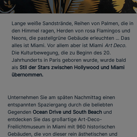
Lange weiße Sandstrände, Reihen von Palmen, die in
den Himmel ragen, Herden von rosa Flamingos und
Neons, die pastellgrüne Gebäude erleuchten ... Das
alles ist Miami. Vor allem aber ist Miami
Art Deco
.
Die Kulturbewegung, die zu Beginn des 20.
Jahrhunderts in Paris geboren wurde, wurde bald
als
Stil der Stars zwischen Hollywood und Miami
übernommen.
Unternehmen Sie am späten Nachmittag einen
entspannten Spaziergang durch die beliebten
Gegenden
Ocean Drive und South Beach
und
entdecken Sie das großartige Art-Deco-
Freilichtmuseum in Miami mit 960 historischen
Gebäuden, die von dieser rein ästhetischen und