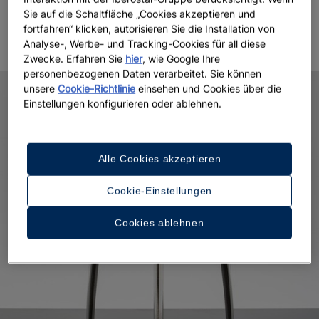
Jahrhundert erhebt es sich als humorvolle Geste
Sie auf die Schaltfläche „Cookies akzeptieren und
über die umgebende Geradlinigkeit.
fortfahren“ klicken, autorisieren Sie die Installation von
Analyse-, Werbe- und Tracking-Cookies für all diese
Zwecke. Erfahren Sie
hier
, wie Google Ihre
personenbezogenen Daten verarbeitet. Sie können
unsere
Cookie-Richtlinie
einsehen und Cookies über die
Einstellungen konfigurieren oder ablehnen.
Alle Cookies akzeptieren
Cookie-Einstellungen
Cookies ablehnen