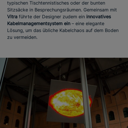
typischen Tischtennistisches oder der bunten
Sitzsäcke in Besprechungsräumen. Gemeinsam mit
Vitra
führte der Designer zudem ein
innovatives
Kabelmanagementsystem ein
– eine elegante
Lösung, um das übliche Kabelchaos auf dem Boden
zu vermeiden.