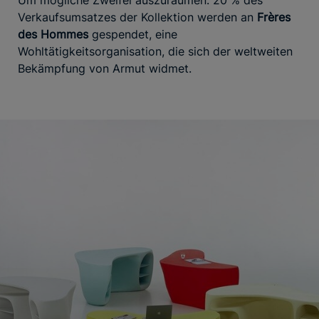
Um mögliche Zweifel auszuräumen: 20 % des
Verkaufsumsatzes der Kollektion werden an
Frères
des Hommes
gespendet, eine
Wohltätigkeitsorganisation, die sich der weltweiten
Bekämpfung von Armut widmet.