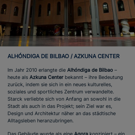
ALHÓNDIGA DE BILBAO / AZKUNA CENTER
Im Jahr 2010 erlangte die
Alhóndiga de Bilbao
–
heute als
Azkuna Center
bekannt – ihre Bedeutung
zurück, indem sie sich in ein neues kulturelles,
soziales und sportliches Zentrum verwandelte.
Starck verliebte sich von Anfang an sowohl in die
Stadt als auch in das Projekt; sein Ziel war es,
Design und Architektur näher an das städtische
Alltagsleben heranzubringen.
Das Gebäude wurde als eine
Agora
konzipiert – ein