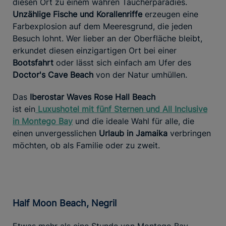
diesen Ort zu einem wahren Taucherparadies.
Unzählige Fische und Korallenriffe
erzeugen eine
Farbexplosion auf dem Meeresgrund, die jeden
Besuch lohnt. Wer lieber an der Oberfläche bleibt,
erkundet diesen einzigartigen Ort bei einer
Bootsfahrt
oder lässt sich einfach am Ufer des
Doctor's Cave Beach
von der Natur umhüllen.
Das
Iberostar Waves Rose Hall Beach
ist ein
Luxushotel
mit fünf Sternen und All Inclusive
in Montego Bay
und die ideale Wahl für alle, die
einen unvergesslichen
Urlaub in Jamaika
verbringen
möchten, ob als Familie oder zu zweit.
Half Moon Beach, Negril