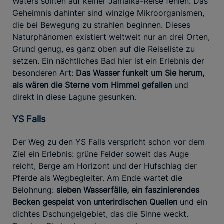
Waters sollten auf keiner Jamaika-Reise fehlen. Das
Geheimnis dahinter sind winzige Mikroorganismen,
die bei Bewegung zu strahlen beginnen. Dieses
Naturphänomen existiert weltweit nur an drei Orten,
Grund genug, es ganz oben auf die Reiseliste zu
setzen. Ein nächtliches Bad hier ist ein Erlebnis der
besonderen Art:
Das Wasser funkelt um Sie herum,
als wären die Sterne vom Himmel gefallen
und
direkt in diese Lagune gesunken.
YS Falls
Der Weg zu den YS Falls verspricht schon vor dem
Ziel ein Erlebnis: grüne Felder soweit das Auge
reicht, Berge am Horizont und der Hufschlag der
Pferde als Wegbegleiter. Am Ende wartet die
Belohnung:
sieben Wasserfälle, ein faszinierendes
Becken gespeist von unterirdischen Quellen
und ein
dichtes Dschungelgebiet, das die Sinne weckt.