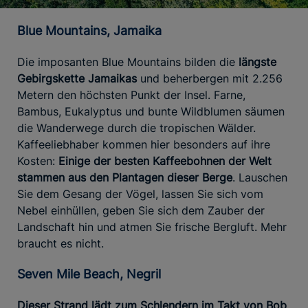
Blue Mountains, Jamaika
Die imposanten Blue Mountains bilden die
längste
Gebirgskette Jamaikas
und beherbergen mit 2.256
Metern den höchsten Punkt der Insel. Farne,
Bambus, Eukalyptus und bunte Wildblumen säumen
die Wanderwege durch die tropischen Wälder.
Kaffeeliebhaber kommen hier besonders auf ihre
Kosten:
Einige der besten Kaffeebohnen der Welt
stammen aus den Plantagen dieser Berge
. Lauschen
Sie dem Gesang der Vögel, lassen Sie sich vom
Nebel einhüllen, geben Sie sich dem Zauber der
Landschaft hin und atmen Sie frische Bergluft. Mehr
braucht es nicht.
Seven Mile Beach, Negril
Dieser Strand lädt zum Schlendern im Takt von Bob