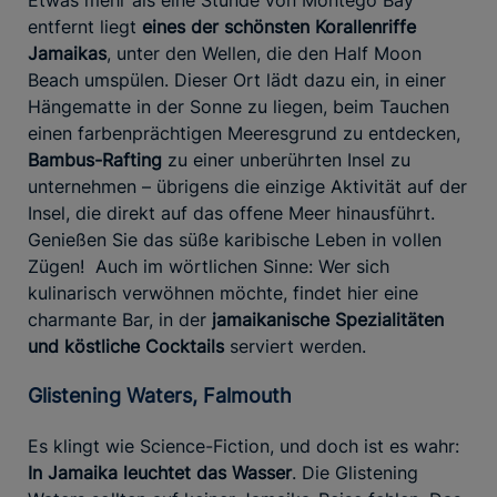
Etwas mehr als eine Stunde von Montego Bay
entfernt liegt
eines der schönsten Korallenriffe
Jamaikas
, unter den Wellen, die den Half Moon
Beach umspülen. Dieser Ort lädt dazu ein, in einer
Hängematte in der Sonne zu liegen, beim Tauchen
einen farbenprächtigen Meeresgrund zu entdecken,
Bambus-Rafting
zu einer unberührten Insel zu
unternehmen – übrigens die einzige Aktivität auf der
Insel, die direkt auf das offene Meer hinausführt.
Genießen Sie das süße karibische Leben in vollen
Zügen! Auch im wörtlichen Sinne: Wer sich
kulinarisch verwöhnen möchte, findet hier eine
charmante Bar, in der
jamaikanische Spezialitäten
und köstliche Cocktails
serviert werden.
Glistening Waters, Falmouth
Es klingt wie Science-Fiction, und doch ist es wahr:
In Jamaika leuchtet das Wasser
. Die Glistening