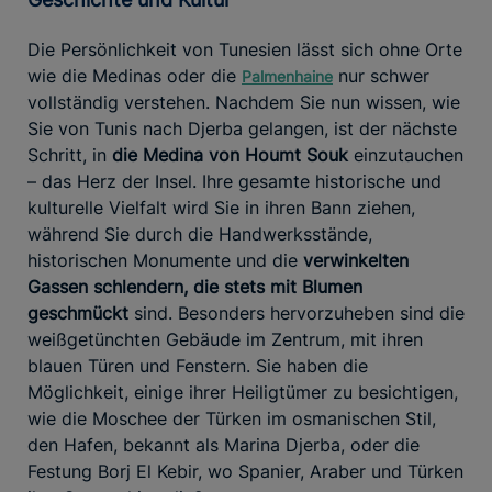
Die Persönlichkeit von Tunesien lässt sich ohne Orte
wie die Medinas oder die
nur schwer
Palmenhaine
vollständig verstehen. Nachdem Sie nun wissen, wie
Sie von Tunis nach Djerba gelangen, ist der nächste
Schritt, in
die Medina von Houmt Souk
einzutauchen
– das Herz der Insel. Ihre gesamte historische und
kulturelle Vielfalt wird Sie in ihren Bann ziehen,
während Sie durch die Handwerksstände,
historischen Monumente und die
verwinkelten
Gassen schlendern, die stets mit Blumen
geschmückt
sind. Besonders hervorzuheben sind die
weißgetünchten Gebäude im Zentrum, mit ihren
blauen Türen und Fenstern. Sie haben die
Möglichkeit, einige ihrer Heiligtümer zu besichtigen,
wie die Moschee der Türken im osmanischen Stil,
den Hafen, bekannt als Marina Djerba, oder die
Festung Borj El Kebir, wo Spanier, Araber und Türken