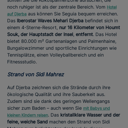
noch ruhiger ist als der zentrale Bereich. Vom
Hotel
aus können Sie Seguia bequem erreichen.
auf Djerba
Das
Iberostar Waves Mehari Djerba
befindet sich in
einem 4-Sterne-Resort,
nur 16 Kilometer von Houmt
Souk, der Hauptstadt der Insel
,
entfernt
. Das Hotel
bietet 80.000 m² Gartenanlagen und Palmenhaine,
Bungalowzimmer und sportliche Einrichtungen wie
Tennisplätze, einen Volleyballbereich und ein
Fitnessstudio.
Strand von Sidi Mahrez
Auf Djerba zeichnen sich die Strände durch ihre
ökologische Qualität und ihre Sauberkeit aus.
Zudem sind sie dank des geringen Wellengangs
sicher zum Baden – auch wenn Sie
mit Babys und
. Das
kristallklare Wasser und der
kleinen Kindern reisen
feine, weiche Sand
machen den Strand von Sidi