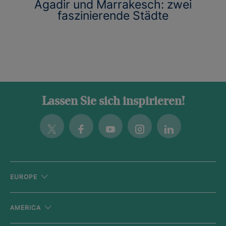
Agadir und Marrakesch: zwei
faszinierende Städte
Lassen Sie sich inspirieren!
Twitter
Facebook
Youtube
Instagram
Linkedin
EUROPE
AMERICA