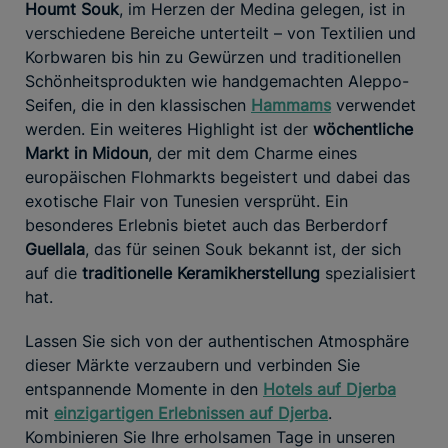
Houmt Souk
, im Herzen der Medina gelegen, ist in
verschiedene Bereiche unterteilt – von Textilien und
Korbwaren bis hin zu Gewürzen und traditionellen
Schönheitsprodukten wie handgemachten Aleppo-
Seifen, die in den klassischen
Hammams
verwendet
werden. Ein weiteres Highlight ist der
wöchentliche
Markt in Midoun
, der mit dem Charme eines
europäischen Flohmarkts begeistert und dabei das
exotische Flair von Tunesien versprüht. Ein
besonderes Erlebnis bietet auch das Berberdorf
Guellala
, das für seinen Souk bekannt ist, der sich
auf die
traditionelle Keramikherstellung
spezialisiert
hat.
Lassen Sie sich von der authentischen Atmosphäre
dieser Märkte verzaubern und verbinden Sie
entspannende Momente in den
Hotels auf Djerba
mit
einzigartigen Erlebnissen auf Djerba
.
Kombinieren Sie Ihre erholsamen Tage in unseren