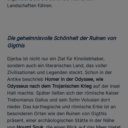
Landschaften führen.
Die geheimnisvolle Schönheit der Ruinen von
Gigthis
Djerba ist nicht nur ein Ziel für Kinoliebhaber,
sondern auch ein literarisches Land, das voller
Zivilisationen und Legenden steckt. Schon in der
Antike beschrieb
Homer in der Odyssee, wie
Odysseus nach dem Trojanischen Krieg
auf der Insel
Halt machte. Später ließen sich der römische Kaiser
Trebonianus Gallus und sein Sohn Volusian dort
nieder. Das karthagische und römische Erbe ist an
besonderen Orten wie den Ruinen von Gigthis
präsent, einer archäologischen Stätte in der Nähe
von
Houmt Souk
, die einen Blick auf das Meer bietet