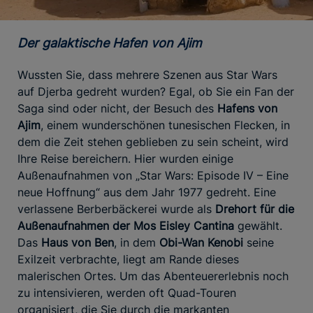
Der galaktische Hafen von Ajim
Wussten Sie, dass mehrere Szenen aus Star Wars
auf Djerba gedreht wurden? Egal, ob Sie ein Fan der
Saga sind oder nicht, der Besuch des
Hafens von
Ajim
, einem wunderschönen tunesischen Flecken, in
dem die Zeit stehen geblieben zu sein scheint, wird
Ihre Reise bereichern. Hier wurden einige
Außenaufnahmen von „Star Wars: Episode IV – Eine
neue Hoffnung“ aus dem Jahr 1977 gedreht. Eine
verlassene Berberbäckerei wurde als
Drehort für die
Außenaufnahmen der Mos Eisley Cantina
gewählt.
Das
Haus von Ben
, in dem
Obi-Wan Kenobi
seine
Exilzeit verbrachte, liegt am Rande dieses
malerischen Ortes. Um das Abenteuererlebnis noch
zu intensivieren, werden oft Quad-Touren
organisiert, die Sie durch die markanten