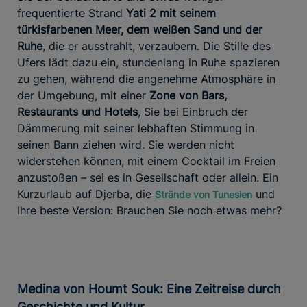
frequentierte Strand
Yati 2 mit seinem
türkisfarbenen Meer, dem weißen Sand und der
Ruhe
, die er ausstrahlt, verzaubern. Die Stille des
Ufers lädt dazu ein, stundenlang in Ruhe spazieren
zu gehen, während die angenehme Atmosphäre in
der Umgebung, mit einer
Zone von Bars,
Restaurants und Hotels
, Sie bei Einbruch der
Dämmerung mit seiner lebhaften Stimmung in
seinen Bann ziehen wird. Sie werden nicht
widerstehen können, mit einem Cocktail im Freien
anzustoßen – sei es in Gesellschaft oder allein. Ein
Kurzurlaub auf Djerba, die
und
Strände von Tunesien
Ihre beste Version: Brauchen Sie noch etwas mehr?
Medina von Houmt Souk: Eine Zeitreise durch
Geschichte und Kultur