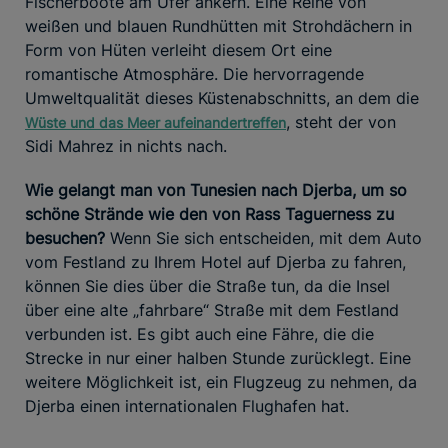
Fischerboote am Ufer ankern. Eine Reihe von
weißen und blauen Rundhütten mit Strohdächern in
Form von Hüten verleiht diesem Ort eine
romantische Atmosphäre. Die hervorragende
Umweltqualität dieses Küstenabschnitts, an dem die
, steht der von
Wüste und das Meer aufeinandertreffen
Sidi Mahrez in nichts nach.
Wie gelangt man von Tunesien nach Djerba, um so
schöne Strände wie den von Rass Taguerness zu
besuchen?
Wenn Sie sich entscheiden, mit dem Auto
vom Festland zu Ihrem Hotel auf Djerba zu fahren,
können Sie dies über die Straße tun, da die Insel
über eine alte „fahrbare“ Straße mit dem Festland
verbunden ist. Es gibt auch eine Fähre, die die
Strecke in nur einer halben Stunde zurücklegt. Eine
weitere Möglichkeit ist, ein Flugzeug zu nehmen, da
Djerba einen internationalen Flughafen hat.