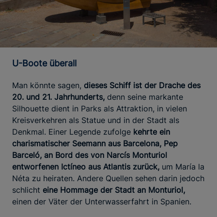
U-Boote überall
Man könnte sagen,
dieses Schiff ist der Drache des
20. und 21. Jahrhunderts,
denn seine markante
Silhouette dient in Parks als Attraktion, in vielen
Kreisverkehren als Statue und in der Stadt als
Denkmal. Einer Legende zufolge
kehrte ein
charismatischer Seemann aus Barcelona, Pep
Barceló, an Bord des von Narcís Monturiol
entworfenen Ictíneo aus Atlantis zurück,
um María la
Néta zu heiraten. Andere Quellen sehen darin jedoch
schlicht
eine Hommage der Stadt an Monturiol,
einen der Väter der Unterwasserfahrt in Spanien.