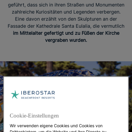
geführt, dass sich in ihren Straßen und Monumenten
zahlreiche Kuriositäten und Legenden verbergen.
Eine davon erzählt von den Skulpturen an der
Fassade der Kathedrale Santa Eulalia, die vermutlich
im Mittelalter gefertigt und zu Füßen der Kirche
vergraben wurden.
Cookie-Einstellungen
Wir verwenden eigene Cookies und Cookies von
Drittanbietern, um die Website und ihre Dienste zu