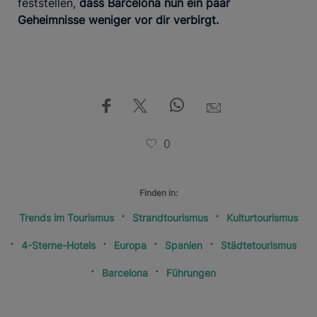
feststellen,
dass Barcelona nun ein paar
Geheimnisse weniger vor dir verbirgt.
0
Finden in:
Trends im Tourismus
Strandtourismus
Kulturtourismus
4-Sterne-Hotels
Europa
Spanien
Städtetourismus
Barcelona
Führungen