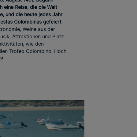
h eine Reise, die die Welt
e, und die heute jedes Jahr
iestas Colombinas gefeiert
ronomie, Weine aus der
usik, Attraktionen und Platz
aktivitäten, wie den
ellen Trofeo Colombino. Hoch
e!