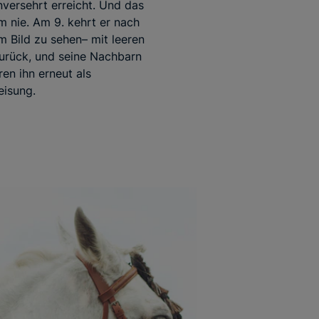
versehrt erreicht. Und das
hm nie. Am 9. kehrt er nach
m Bild zu sehen– mit leeren
urück, und seine Nachbarn
en ihn erneut als
eisung.