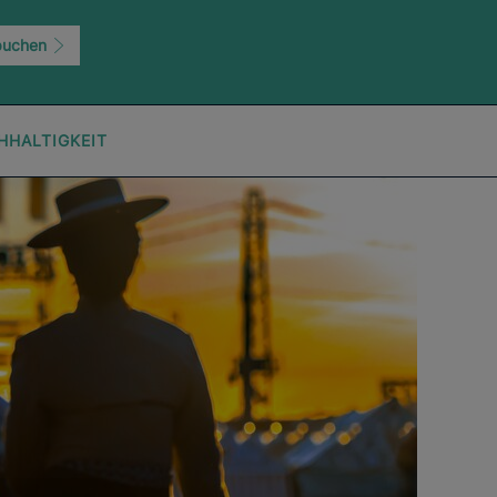
buchen
HHALTIGKEIT