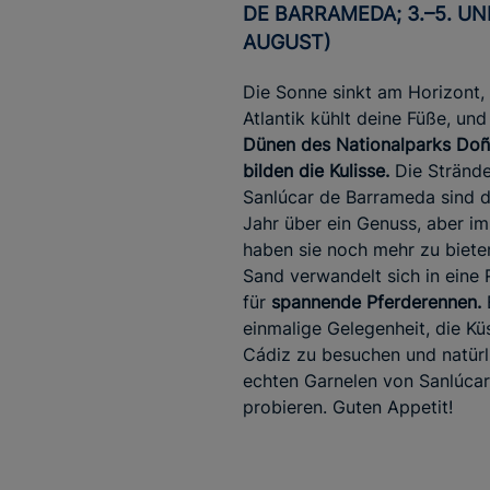
DE BARRAMEDA; 3.–5. UND
AUGUST)
Die Sonne sinkt am Horizont,
Atlantik kühlt deine Füße, un
Dünen des Nationalparks Do
bilden die Kulisse.
Die Stränd
Sanlúcar de Barrameda sind 
Jahr über ein Genuss, aber i
haben sie noch mehr zu bieten
Sand verwandelt sich in eine
für
spannende Pferderennen.
einmalige Gelegenheit, die Kü
Cádiz zu besuchen und natürl
echten Garnelen von Sanlúcar
probieren. Guten Appetit!