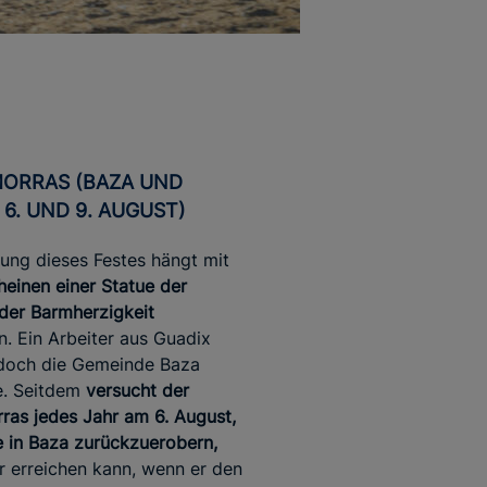
 6. UND 9. AUGUST)
ung dieses Festes hängt mit
einen einer Statue der
der Barmherzigkeit
 Ein Arbeiter aus Guadix
 doch die Gemeinde Baza
ie. Seitdem
versucht der
as jedes Jahr am 6. August,
e in Baza zurückzuerobern,
r erreichen kann, wenn er den