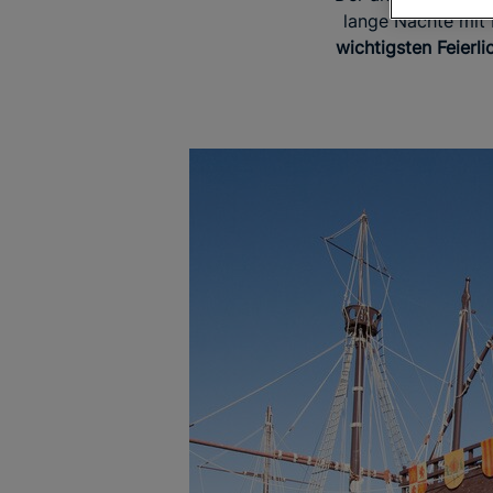
lange Nächte mit 
wichtigsten Feierl