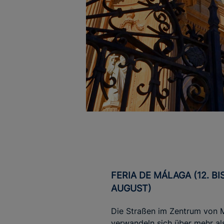
FERIA DE MÁLAGA (12. BIS 19.
AUGUST)
Die Straßen im Zentrum von 
verwandeln sich über mehr al