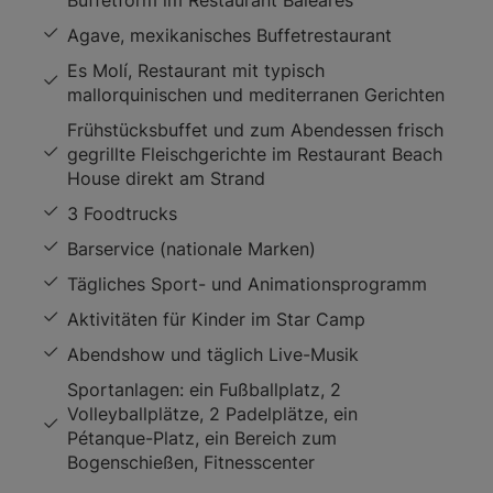
Buffetform im Restaurant Baleares
Agave, mexikanisches Buffetrestaurant
Es Molí, Restaurant mit typisch
mallorquinischen und mediterranen Gerichten
Frühstücksbuffet und zum Abendessen frisch
gegrillte Fleischgerichte im Restaurant Beach
House direkt am Strand
3 Foodtrucks
Barservice (nationale Marken)
Tägliches Sport- und Animationsprogramm
Aktivitäten für Kinder im Star Camp
Abendshow und täglich Live-Musik
Sportanlagen: ein Fußballplatz, 2
Volleyballplätze, 2 Padelplätze, ein
Pétanque-Platz, ein Bereich zum
Bogenschießen, Fitnesscenter