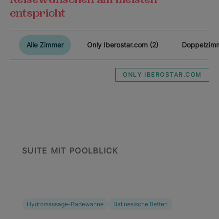
entspricht
Alle Zimmer
Only Iberostar.com (2)
Doppelzimm
ONLY IBEROSTAR.COM
SUITE MIT POOLBLICK
Hydromassage-Badewanne
Balinesische Betten