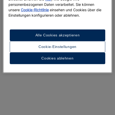
personenbezogenen Daten verarbeitet. Sie können
unsere
Cookie-Richtlinie
einsehen und Cookies über die
Einstellungen konfigurieren oder ablehnen.
Alle Cookies akzeptieren
Cookie-Einstellungen
Ein Rundgang durch das Hotel
Cookies ablehnen
35 Fotos und Videos anzeigen