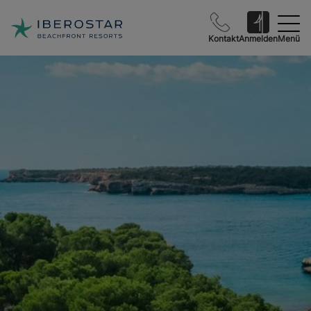
Kontakt
Anmelden
Menü