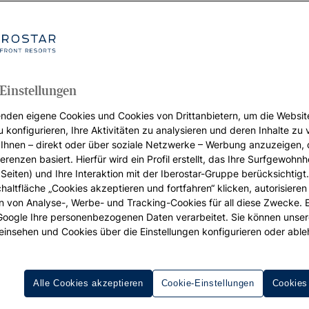
Einstellungen
nden eigene Cookies und Cookies von Drittanbietern, um die Websit
u konfigurieren, Ihre Aktivitäten zu analysieren und deren Inhalte zu
Ihnen – direkt oder über soziale Netzwerke – Werbung anzuzeigen, 
erenzen basiert. Hierfür wird ein Profil erstellt, das Ihre Surfgewohnhe
Seiten) und Ihre Interaktion mit der Iberostar-Gruppe berücksichtigt
chaltfläche „Cookies akzeptieren und fortfahren“ klicken, autorisieren
ion von Analyse-, Werbe- und Tracking-Cookies für all diese Zwecke. 
 Google Ihre personenbezogenen Daten verarbeitet. Sie können unse
einsehen und Cookies über die Einstellungen konfigurieren oder able
Alle Cookies akzeptieren
Cookie-Einstellungen
Cookies