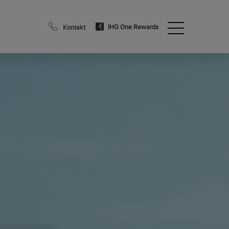
IHG One Rewards
Kontakt