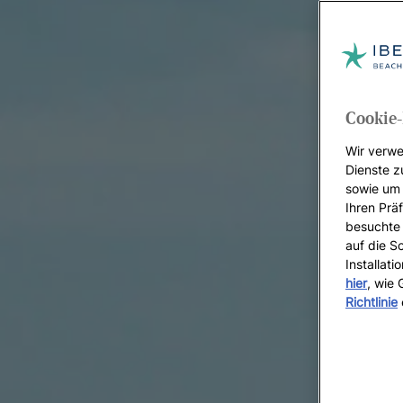
Cookie-
Wir verwe
Dienste z
sowie um 
Ihren Präf
besuchte 
auf die S
Installat
hier
, wie
Richtlinie