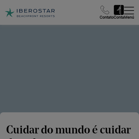
Contato
Conta
Menú
Cuidar do mundo é cuidar