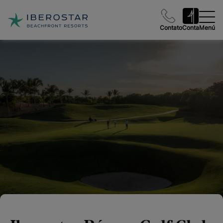
Contato
Conta
Menú