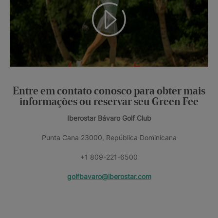
Entre em contato conosco para obter mais
informações ou reservar seu Green Fee
Iberostar Bávaro Golf Club
Punta Cana 23000, República Dominicana
+1 809-221-6500
golfbavaro@iberostar.com