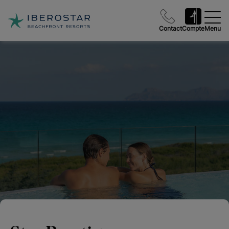
Contact
Compte
Menu