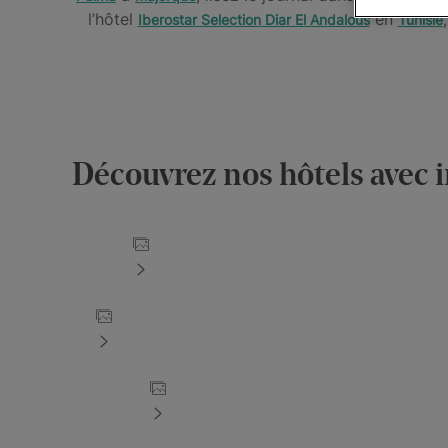
l’hôtel
en
Iberostar Selection Diar El Andalous
Tunisie
Découvrez nos hôtels avec i