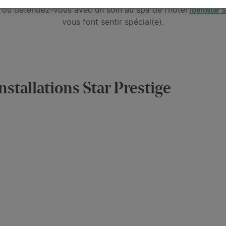
, ou détendez-vous avec un soin au spa de l’hôtel
Iberostar 
vous font sentir spécial(e).
nstallations Star Prestige