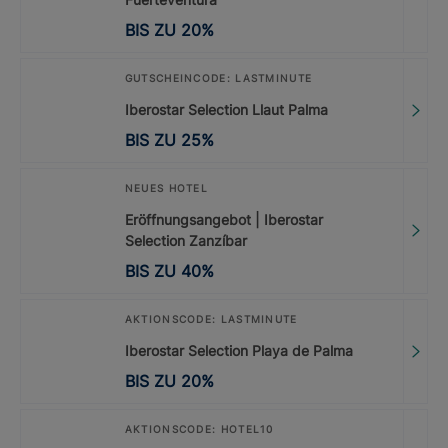
BIS ZU
20
%
GUTSCHEINCODE: LASTMINUTE
Iberostar Selection Llaut Palma
BIS ZU
25
%
NEUES HOTEL
Eröffnungsangebot | Iberostar
Selection Zanzíbar
BIS ZU
40
%
AKTIONSCODE: LASTMINUTE
Iberostar Selection Playa de Palma
BIS ZU
20
%
AKTIONSCODE: HOTEL10