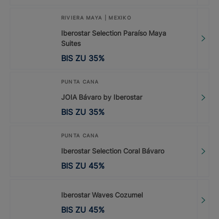
RIVIERA MAYA | MEXIKO
Iberostar Selection Paraíso Maya
Suites
BIS ZU
35
%
PUNTA CANA
JOIA Bávaro by Iberostar
BIS ZU
35
%
PUNTA CANA
Iberostar Selection Coral Bávaro
BIS ZU
45
%
Iberostar Waves Cozumel
BIS ZU
45
%