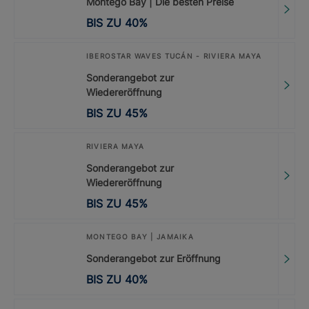
Montego Bay | Die besten Preise
BIS ZU
40
%
IBEROSTAR WAVES TUCÁN - RIVIERA MAYA
Sonderangebot zur
Wiedereröffnung
BIS ZU
45
%
RIVIERA MAYA
Sonderangebot zur
Wiedereröffnung
BIS ZU
45
%
MONTEGO BAY | JAMAIKA
Sonderangebot zur Eröffnung
BIS ZU
40
%