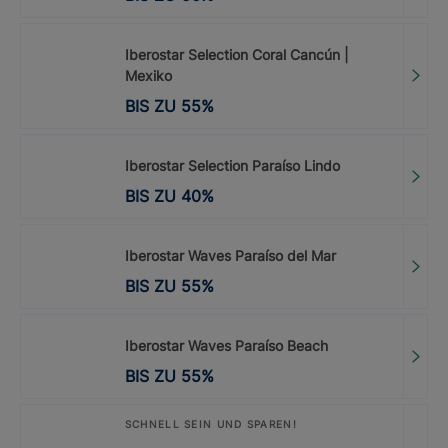
Iberostar Selection Coral Cancún |
Mexiko
BIS ZU
55
%
Iberostar Selection Paraíso Lindo
BIS ZU
40
%
Iberostar Waves Paraíso del Mar
BIS ZU
55
%
Iberostar Waves Paraíso Beach
BIS ZU
55
%
SCHNELL SEIN UND SPAREN!