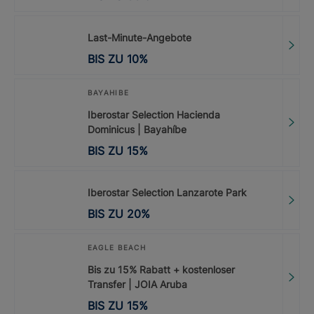
Last-Minute-Angebote
BIS ZU
10
%
BAYAHIBE
Iberostar Selection Hacienda
Dominicus | Bayahíbe
BIS ZU
15
%
Iberostar Selection Lanzarote Park
BIS ZU
20
%
EAGLE BEACH
Bis zu 15% Rabatt + kostenloser
Transfer | JOIA Aruba
BIS ZU
15
%