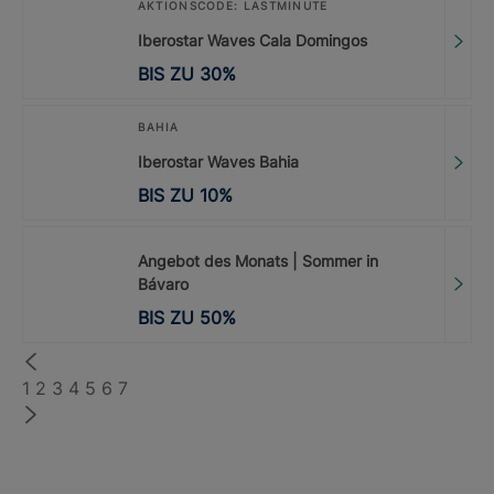
AKTIONSCODE: LASTMINUTE
Iberostar Waves Cala Domingos
BIS ZU
30
%
BAHIA
Iberostar Waves Bahia
BIS ZU
10
%
Angebot des Monats | Sommer in
Bávaro
BIS ZU
50
%
1
2
3
4
5
6
7