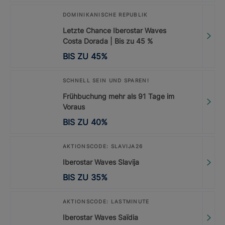
DOMINIKANISCHE REPUBLIK
Letzte Chance Iberostar Waves
Costa Dorada | Bis zu 45 %
BIS ZU
45
%
SCHNELL SEIN UND SPAREN!
Frühbuchung mehr als 91 Tage im
Voraus
BIS ZU
40
%
AKTIONSCODE: SLAVIJA26
Iberostar Waves Slavija
BIS ZU
35
%
AKTIONSCODE: LASTMINUTE
Iberostar Waves Saïdia