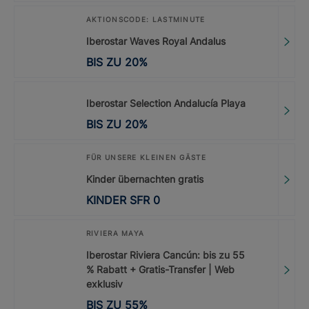
AKTIONSCODE: LASTMINUTE
Iberostar Waves Royal Andalus
BIS ZU
20
%
Iberostar Selection Andalucía Playa
BIS ZU
20
%
FÜR UNSERE KLEINEN GÄSTE
Kinder übernachten gratis
KINDER
SFR
0
RIVIERA MAYA
Iberostar Riviera Cancún: bis zu 55
% Rabatt + Gratis-Transfer | Web
exklusiv
BIS ZU
55
%