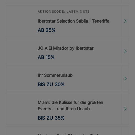
AKTIONSCODE: LASTMINUTE
Iberostar Selection Sábila | Teneriffa
AB
25
%
JOIA El Mirador by Iberostar
AB
15
%
Ihr Sommerurlaub
BIS ZU
30
%
Miami: die Kulisse für die größten
Events … und Ihren Urlaub
BIS ZU
35
%