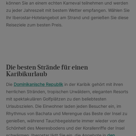
können Sie an einem echten Karneval teilnehmen und werden
zu jeder Jahreszeit mit bestem Wetter empfangen. Wählen Sie
Ihr Iberostar-Hotelangebot am Strand und genießen Sie diese
Reiseziele zum besten Preis.
Die besten Strände für einen
Karibikurlaub
Die
Dominikanische Republik
in der Karibik gehört mit ihren
herrlichen Stränden, tropischen Urwäldern, eleganten Resorts
mit spektakulären Golfplätzen zu den beliebtesten
Urlaubszielen. Die Einwohner laden jeden Besucher ein, im
Rhythmus von Bachata und Merengue das Beste der Insel zu
genießen, während Tauchbegeisterte immer wieder von der
Schönheit des Meeresbodens und der Korallenriffe der Insel
schwärmen. Iberostar lädt Sie ein, die Angebote in
den