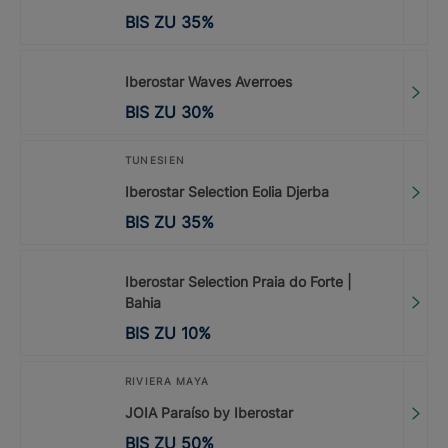
BIS ZU
35
%
Iberostar Waves Averroes
BIS ZU
30
%
TUNESIEN
Iberostar Selection Eolia Djerba
BIS ZU
35
%
Iberostar Selection Praia do Forte |
Bahia
BIS ZU
10
%
RIVIERA MAYA
JOIA Paraíso by Iberostar
BIS ZU
50
%