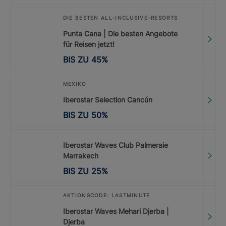
DIE BESTEN ALL-INCLUSIVE-RESORTS
Punta Cana | Die besten Angebote
für Reisen jetzt!
BIS ZU
45
%
MEXIKO
Iberostar Selection Cancún
BIS ZU
50
%
Iberostar Waves Club Palmeraie
Marrakech
BIS ZU
25
%
AKTIONSCODE: LASTMINUTE
Iberostar Waves Mehari Djerba |
Djerba