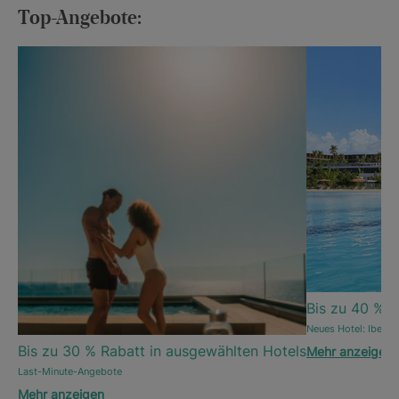
Top-Angebote:
Bis zu 40 % R
Neues Hotel: Iberos
Bis zu 30 % Rabatt in ausgewählten Hotels
Mehr anzeigen
Last-Minute-Angebote
Mehr anzeigen