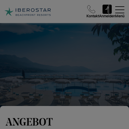
Kontakt
Anmelden
Menü
ANGEBOT