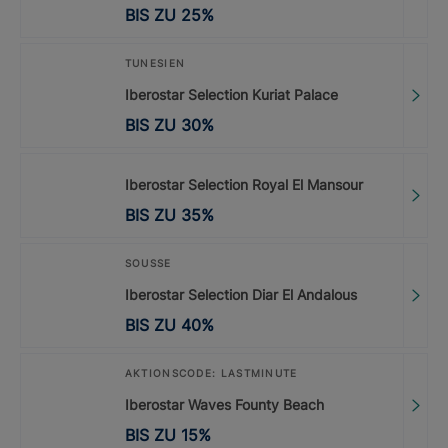
BIS ZU
25
%
TUNESIEN
Iberostar Selection Kuriat Palace
BIS ZU
30
%
Iberostar Selection Royal El Mansour
BIS ZU
35
%
SOUSSE
Iberostar Selection Diar El Andalous
BIS ZU
40
%
AKTIONSCODE: LASTMINUTE
Iberostar Waves Founty Beach
BIS ZU
15
%