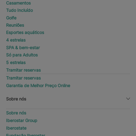
Casamentos
Tudo Incluído
Golfe
Reuniões
Esportes aquáticos
4 estrelas
SPA & bem-estar
Só para Adultos
5 estrelas
Tramitar reservas
Tramitar reservas
Garantia de Melhor Preço Online
Sobre nós
Sobre nós
Iberostar Group
Iberostate
Fundação Iberostar