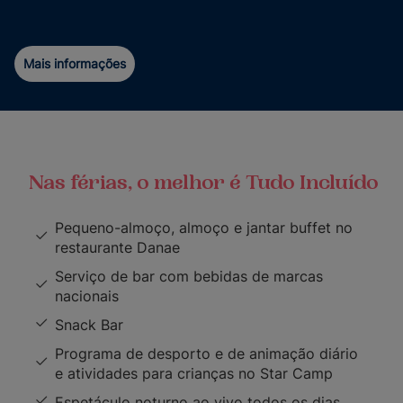
Mais informações
Nas férias, o melhor é Tudo Incluído
Pequeno-almoço, almoço e jantar buffet no
restaurante Danae
Serviço de bar com bebidas de marcas
nacionais
Snack Bar
Programa de desporto e de animação diário
e atividades para crianças no Star Camp
Espetáculo noturno ao vivo todos os dias