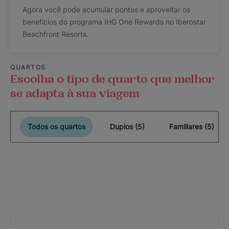
Agora você pode acumular pontos e aproveitar os
benefícios do programa IHG One Rewards no Iberostar
Beachfront Resorts.
QUARTOS
Escolha o tipo de quarto que melhor
se adapta à sua viagem
Todos os quartos
Duplos (5)
Familiares (5)