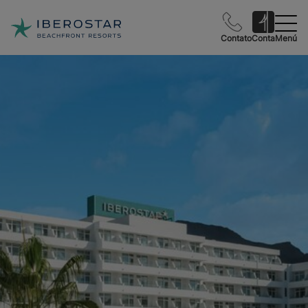
Contato
Conta
Menú