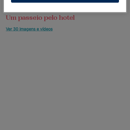
Um passeio pelo hotel
Ver 30 imagens e vídeos