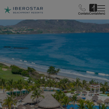
Contato
Conta
Menú