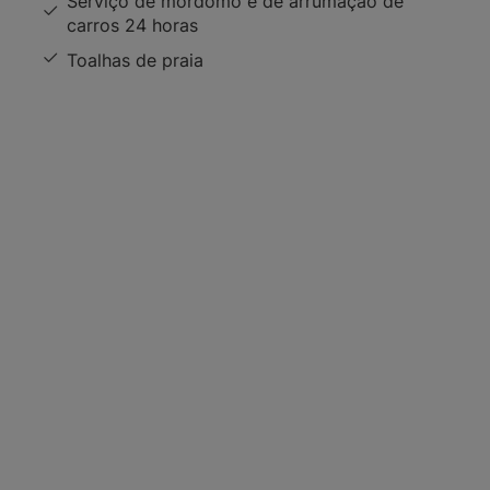
Serviço de mordomo e de arrumação de
carros 24 horas
Toalhas de praia