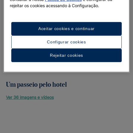
rejeitar os cookies acessando à Configuração.
Aceitar cookies e continuar
Configurar cookies
Rejeitar cookies
Um passeio pelo hotel
Ver 36 imagens e vídeos