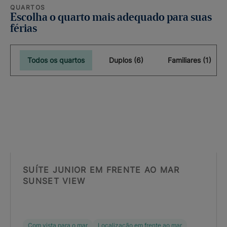
QUARTOS
Escolha o quarto mais adequado para suas
férias
Todos os quartos
Duplos (6)
Familiares (1)
SUÍTE JUNIOR EM FRENTE AO MAR
SUNSET VIEW
Com vista para o mar
Localização em frente ao mar