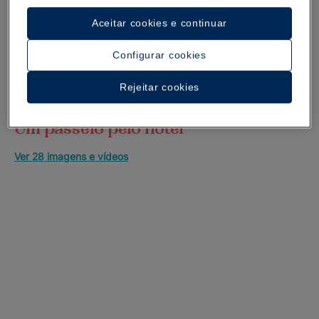
Aceitar cookies e continuar
Configurar cookies
Rejeitar cookies
Um passeio pelo hotel
Ver 28 imagens e vídeos