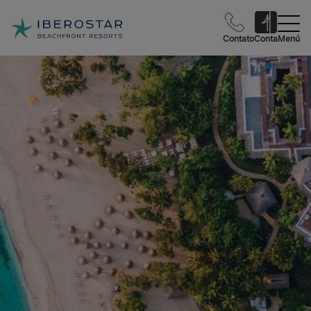
Contato
Conta
Menú