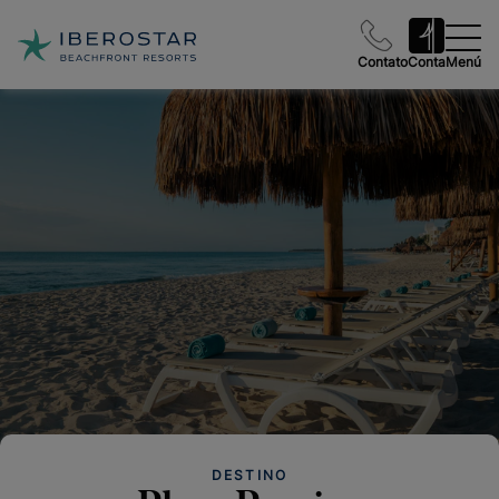
Contato
Conta
Menú
DESTINO