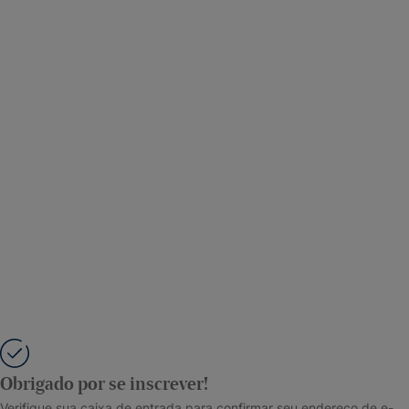
Obrigado por se inscrever!
Verifique sua caixa de entrada para confirmar seu endereço de e-