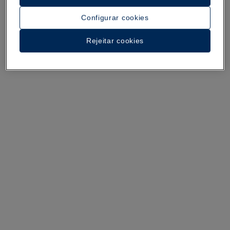
culinária e de lazer
garantem uma estadia de luxo neste hotel.
Configurar cookies
Rejeitar cookies