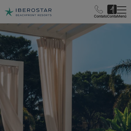
Contato
Conta
Menú