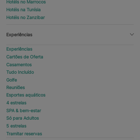
Hotéis no Marrocos
Hotéis na Tunísia
Hotéis no Zanzibar
Experiências
Experiências
Cartões de Oferta
Casamentos
Tudo Incluído
Golfe
Reuniões
Esportes aquáticos
4 estrelas
SPA & bem-estar
Só para Adultos
5 estrelas
Tramitar reservas