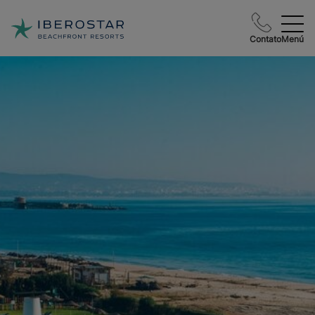
Contato
Menú