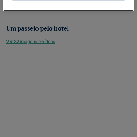
Um passeio pelo hotel
Ver 32 imagens e vídeos