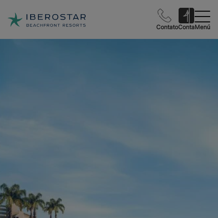
Contato
Conta
Menú