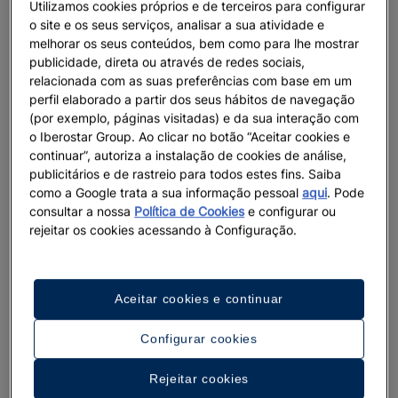
Utilizamos cookies próprios e de terceiros para configurar
o site e os seus serviços, analisar a sua atividade e
melhorar os seus conteúdos, bem como para lhe mostrar
publicidade, direta ou através de redes sociais,
relacionada com as suas preferências com base em um
perfil elaborado a partir dos seus hábitos de navegação
(por exemplo, páginas visitadas) e da sua interação com
o Iberostar Group. Ao clicar no botão “Aceitar cookies e
continuar”, autoriza a instalação de cookies de análise,
publicitários e de rastreio para todos estes fins. Saiba
como a Google trata a sua informação pessoal
aqui
. Pode
consultar a nossa
Política de Cookies
e configurar ou
rejeitar os cookies acessando à Configuração.
Aceitar cookies e continuar
Configurar cookies
Rejeitar cookies