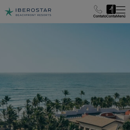
Contato
Conta
Menú