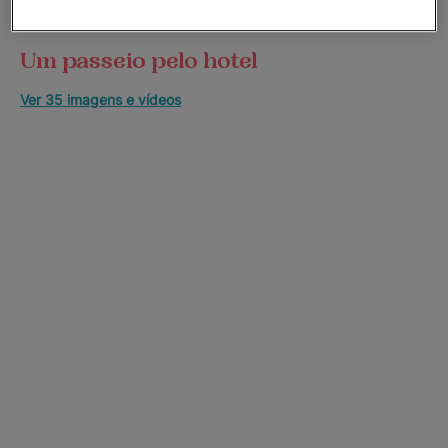
Um passeio pelo hotel
Ver 35 imagens e vídeos