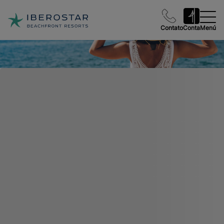
Contato
Conta
Menú