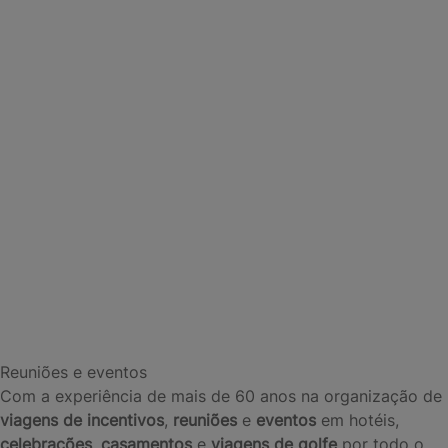
Reuniões e eventos
Com a experiência de mais de 60 anos na organização de
viagens de incentivos
,
reuniões
e
eventos
em hotéis,
celebrações
,
casamentos
e
viagens de golfe
por todo o